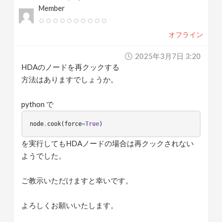
Member
v
オフライン
i
2025年3月7日 3:20
g
HDAのノードを再クックする
方法はありますでしょうか。
a
python で
t
node
.
cook
(
force
=
True
)
i
を実行してもHDAノードの場合は再クックされない
ようでした。
o
ご教示いただけますと幸いです。
n
よろしくお願いいたします。