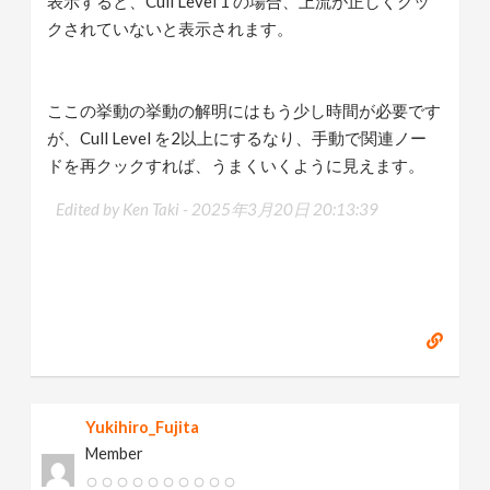
表示すると、Cull Level 1 の場合、上流が正しくクッ
クされていないと表示されます。
ここの挙動の挙動の解明にはもう少し時間が必要です
が、Cull Level を2以上にするなり、手動で関連ノー
ドを再クックすれば、うまくいくように見えます。
Edited by Ken Taki -
2025年3月20日 20:13:39
Yukihiro_Fujita
Member