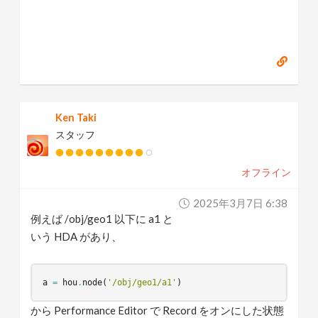
Ken Taki
スタッフ
オフライン
2025年3月7日 6:38
例えば /obj/geo1 以下に a1 と
いう HDA があり、
a
=
hou
.
node
(
'/obj/geo1/a1'
)
から Performance Editor で Record をオンにした状態