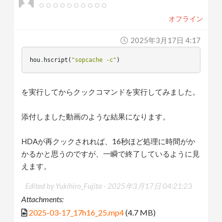
オフライン
2025年3月17日 4:17
hou
.
hscript
(
"sopcache -c"
)
を実行してからクックコマンドを実行してみました。
添付しました動画のような結果になります。
HDAが再クックされれば、16秒ほど処理に時間がか
かるかと思うのですが、一瞬で終了しているように見
えます。
Edited by Yukihiro_Fujita -
2025年3月17日 04:21:23
Attachments:
2025-03-17_17h16_25.mp4
(4.7 MB)