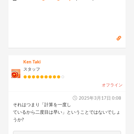
Ken Taki
スタッフ
オフライン
2025年3月17日 0:08
それはつまり「計算を一度し
ているから二度目は早い」ということではないでしょ
うか?