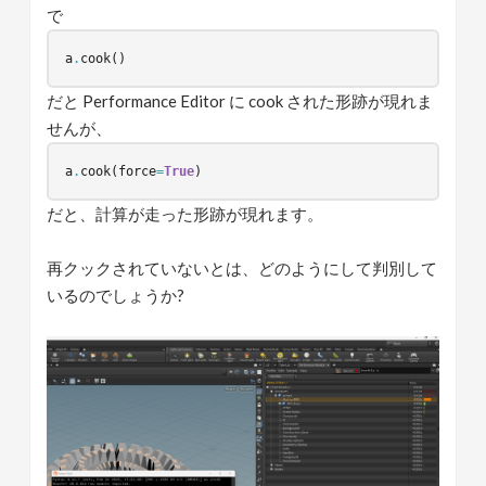
で
a
.
cook
()
だと Performance Editor に cook された形跡が現れま
せんが、
a
.
cook
(
force
=
True
)
だと、計算が走った形跡が現れます。
再クックされていないとは、どのようにして判別して
いるのでしょうか?