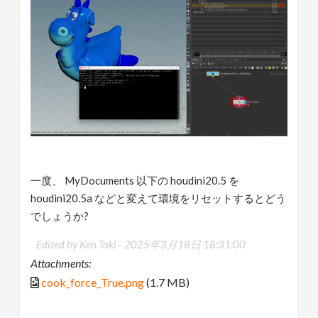
一度、 MyDocuments 以下の houdini20.5 を
houdini20.5a などと変えて環境をリセットするとどう
でしょうか?
Edited by Ken Taki -
2025年3月18日 18:31:00
Attachments:
cook_force_True.png
(1.7 MB)