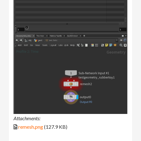
Attachments:
remesh.png
(127.9 KB)