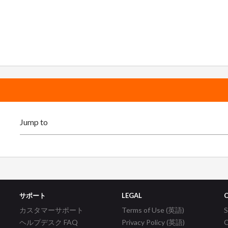
サポート
LEGAL
カスタマーサポート
Terms of Use (英語)
ヘルプデスク FAQ
Privacy Policy (英語)
C