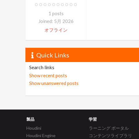
1 posts
Joined: 5月 2026
オフライン
Quick Links
Search links
Show recent posts
Show unanswered posts
製品
学習
Houdini
ラーニング ポータル
Houdini Engine
コンテンツライブラリ