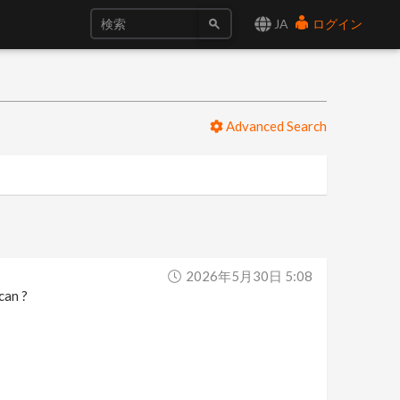
JA
ログイン
Advanced Search
2026年5月30日 5:08
can ?