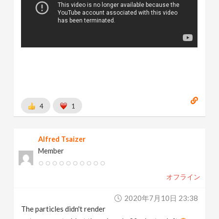
4
1
Alfred Tsaizer
Member
オフライン
2020年7月10日 23:38
The particles didn't render