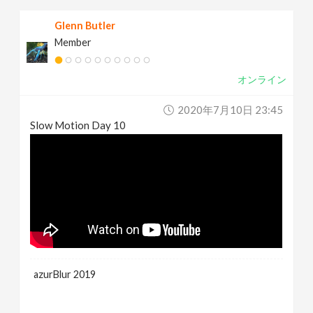
Glenn Butler
Member
オンライン
2020年7月10日 23:45
Slow Motion Day 10
azurBlur 2019