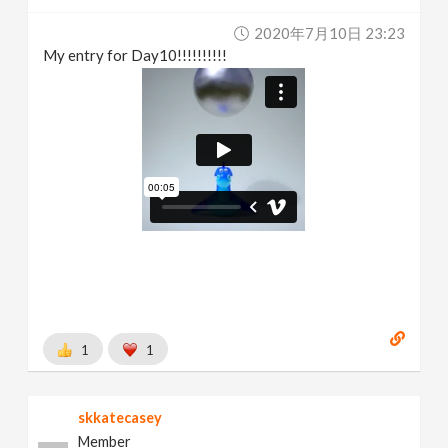
2020年7月10日 23:23
My entry for Day10!!!!!!!!!!
1
1
skkatecasey
Member