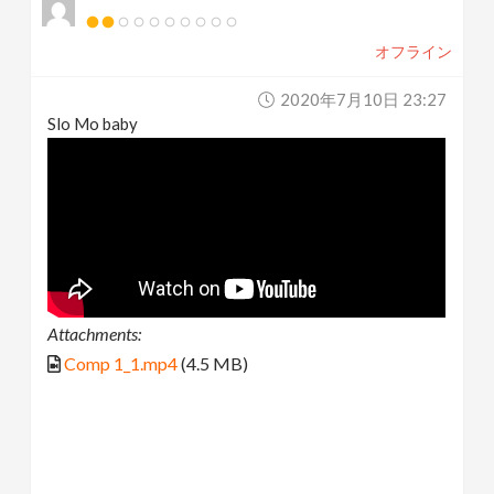
オフライン
2020年7月10日 23:27
Slo Mo baby
Attachments:
Comp 1_1.mp4
(4.5 MB)