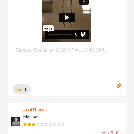
Edited by TomMinor -
2020年7月11日 00:00:41
1
geoffburns
Member
オフライン