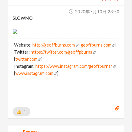
2020年7月10日 23:50
SLOWMO
Website:
http://geoffburns.com
[
geoffburns.com
]
Twitter:
https://twitter.com/geoffpburns
[
twitter.com
]
Instagram:
https://www.instagram.com/geoffburns/
[
www.instagram.com
]
1
Bencze