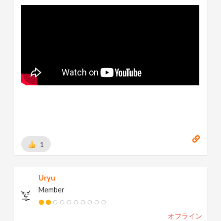
1
Uryu
Member
オフライン