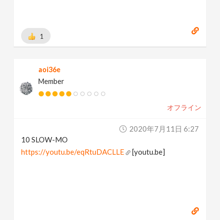
1
aoi36e
Member
オフライン
2020年7月11日 6:27
10 SLOW-MO
https://youtu.be/eqRtuDACLLE
[youtu.be]