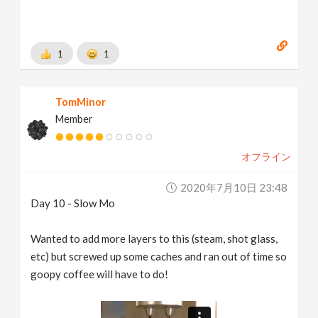
1
1
TomMinor
Member
オフライン
2020年7月10日 23:48
Day 10 - Slow Mo
Wanted to add more layers to this (steam, shot glass,
etc) but screwed up some caches and ran out of time so
goopy coffee will have to do!