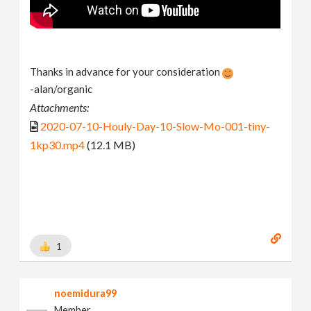
Thanks in advance for your consideration
-alan/organic
Attachments:
2020-07-10-Houly-Day-10-Slow-Mo-001-tiny-
1kp30.mp4
(12.1 MB)
1
noemidura99
Member