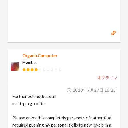
OrganicComputer
Member
オフライン
2020年7月27日 16:25
Further behind, but still
making a go of it.
Please enjoy this completely parametric feather that
required pushing my personal skills to new levels in a