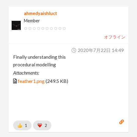
ahmedyaishluct
Member
オフライン
2020年7月22日 14:49
Finally understanding this
procedural modelling
Attachments:
feather1.png
(249.5 KB)
1
2