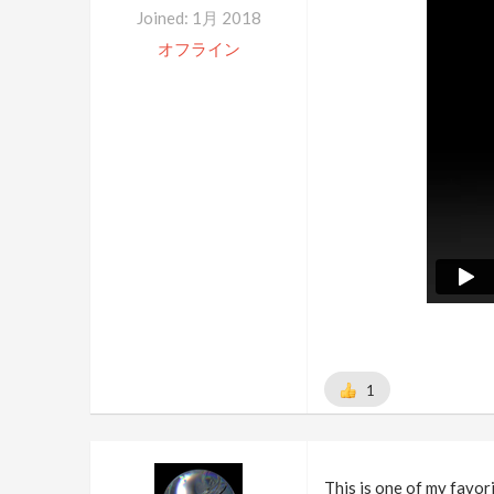
Joined: 1月 2018
オフライン
1
This is one of my favori