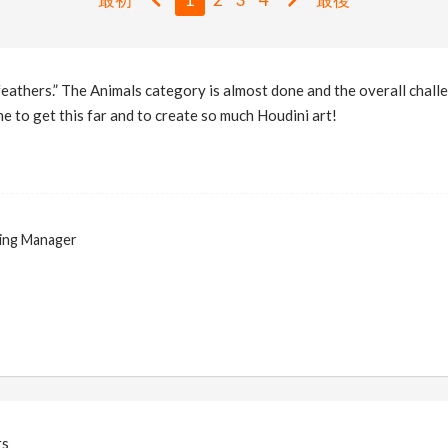
feathers.” The Animals category is almost done and the overall challe
e to get this far and to create so much Houdini art!
ing Manager
rs