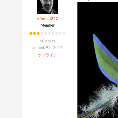
vfxman222
Member
68 posts
Joined: 9月 2014
オフライン