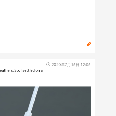
2020年7月16日 12:06
athers. So, I settled on a