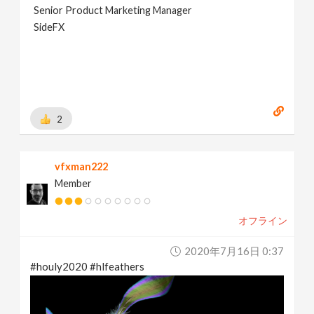
Senior Product Marketing Manager
SideFX
2
vfxman222
Member
オフライン
2020年7月16日 0:37
#houly2020 #hlfeathers