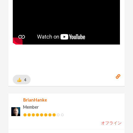
4
BrianHanke
Member
オフライン