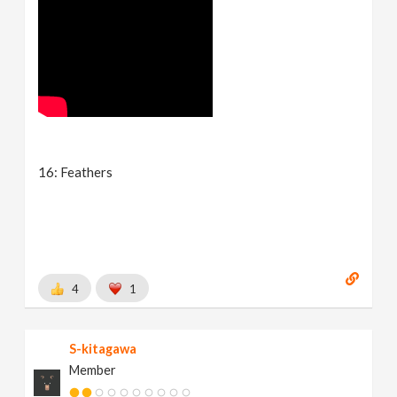
16: Feathers
4
1
S-kitagawa
Member