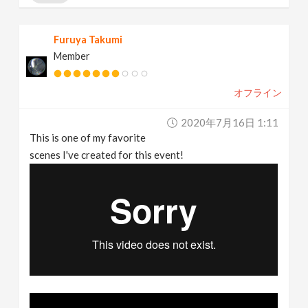
Furuya Takumi
Member
オフライン
2020年7月16日 1:11
This is one of my favorite
scenes I've created for this event!