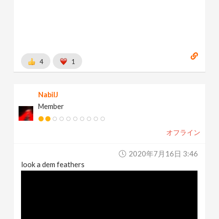
4
1
NabilJ
Member
オフライン
2020年7月16日 3:46
look a dem feathers