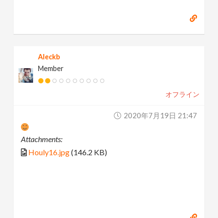
Aleckb
Member
オフライン
2020年7月19日 21:47
Attachments:
Houly16.jpg
(146.2 KB)