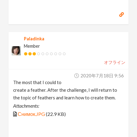
Paladinka
Member
オフライン
2020年7月18日 9:56
The most that I could to
create a feather. After the challenge, I will return to
the topic of feathers and learn how to create them.
Attachments:
Снимок.JPG
(22.9 KB)