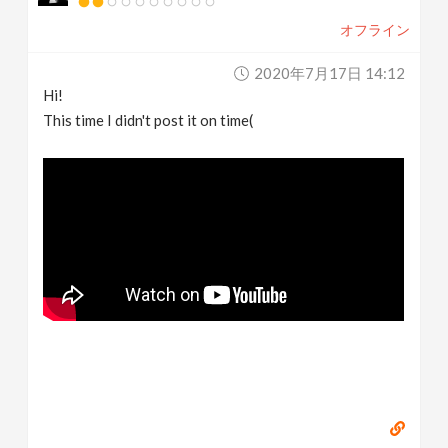
オフライン
2020年7月17日 14:12
Hi!
This time I didn't post it on time(