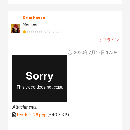
Remi Pierre
Member
オフライン
2020年7月17日 17:09
Attachments:
feather_28.png
(540.7 KB)