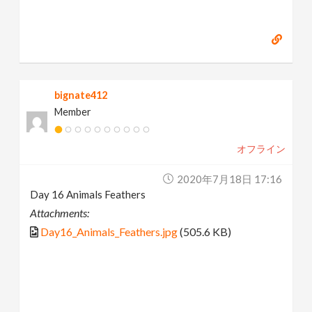
bignate412
Member
オフライン
2020年7月18日 17:16
Day 16 Animals Feathers
Attachments:
Day16_Animals_Feathers.jpg
(505.6 KB)