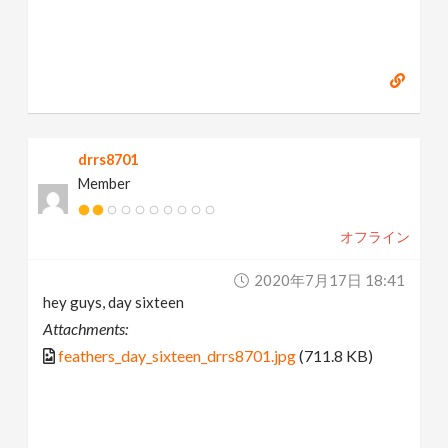
drrs8701
Member
オフライン
2020年7月17日 18:41
hey guys, day sixteen
Attachments:
feathers_day_sixteen_drrs8701.jpg
(711.8 KB)