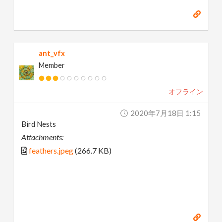
ant_vfx
Member
オフライン
2020年7月18日 1:15
Bird Nests
Attachments:
feathers.jpeg
(266.7 KB)