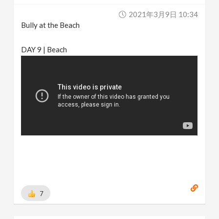
2021年3月9日 10:34
Bully at the Beach
DAY 9 | Beach
7