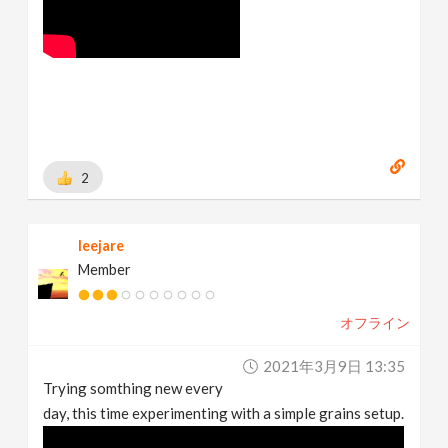
2
leejare
Member
オフライン
2021年3月9日 13:35
Trying somthing new every
day, this time experimenting with a simple grains setup.