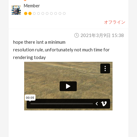
Member
オフライン
2021年3月9日 15:38
hope there isnt a minimum
resolution rule, unfortunately not much time for
rendering today