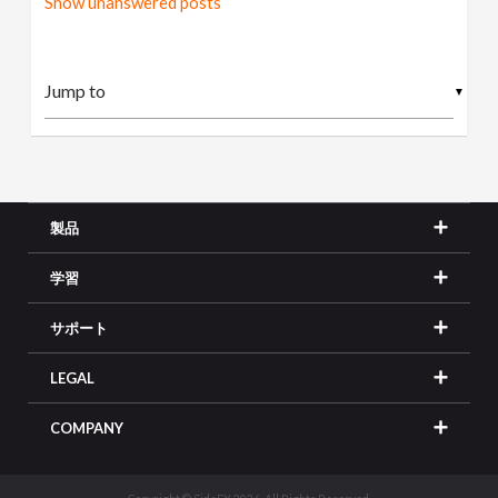
Show unanswered posts
▼
製品
学習
サポート
LEGAL
COMPANY