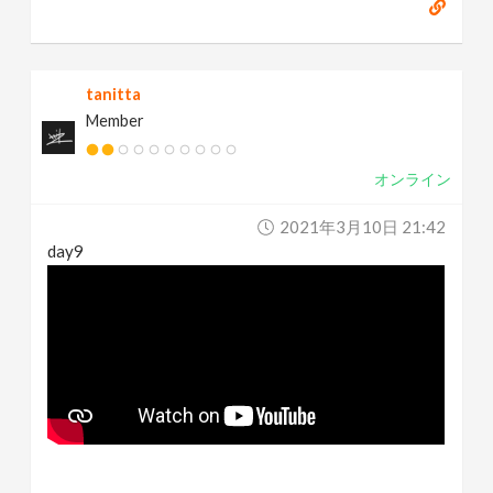
tanitta
Member
オンライン
2021年3月10日 21:42
day9