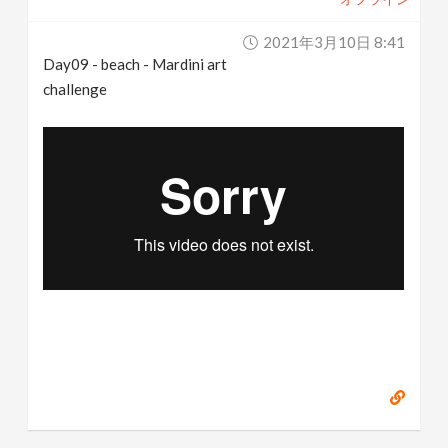
2021年3月10日 8:41
Day09 - beach - Mardini art
challenge