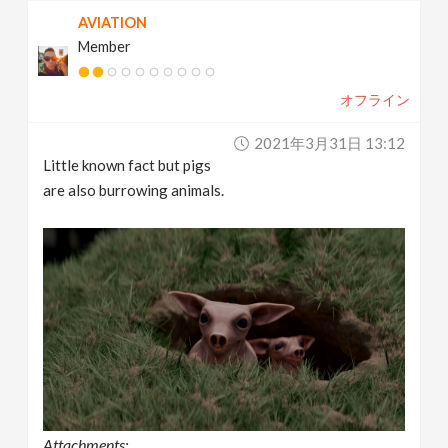
AVIATION
Member
オフライン
2021年3月31日 13:12
Little known fact but pigs
are also burrowing animals.
Attachments: