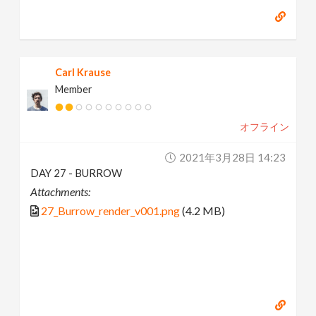
Carl Krause
Member
オフライン
2021年3月28日 14:23
DAY 27 - BURROW
Attachments:
27_Burrow_render_v001.png
(4.2 MB)