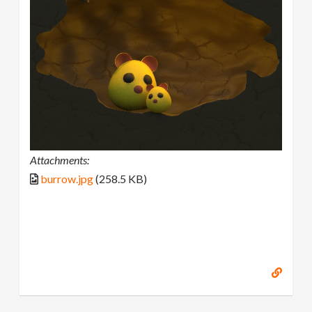
Attachments:
burrow.jpg
(258.5 KB)