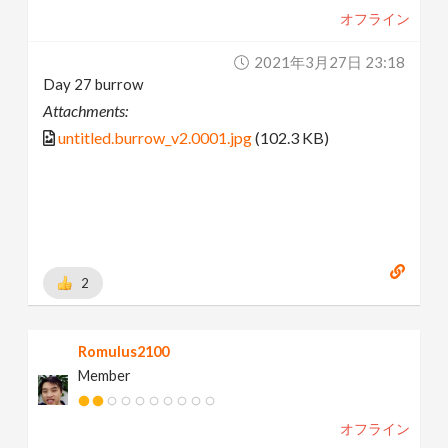
オフライン
2021年3月27日 23:18
Day 27 burrow
Attachments:
untitled.burrow_v2.0001.jpg
(102.3 KB)
2
Romulus2100
Member
オフライン