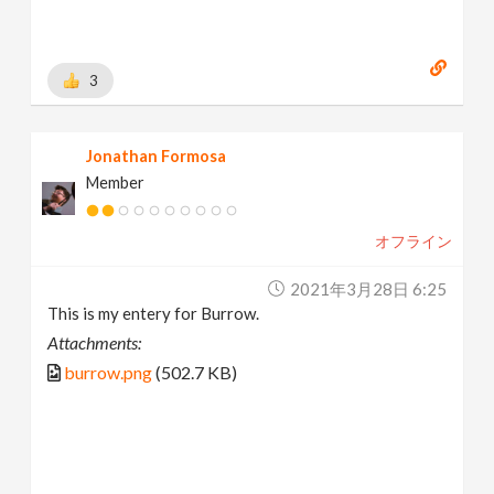
3
Jonathan Formosa
Member
オフライン
2021年3月28日 6:25
This is my entery for Burrow.
Attachments:
burrow.png
(502.7 KB)