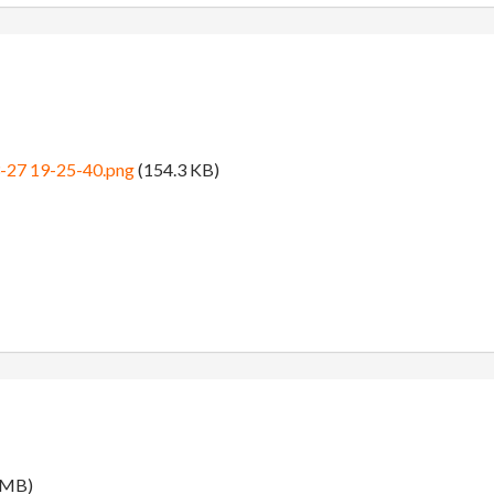
-27 19-25-40.png
(154.3 KB)
 MB)