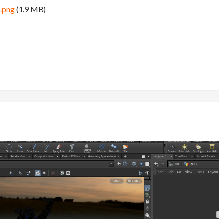
.png
(1.9 MB)