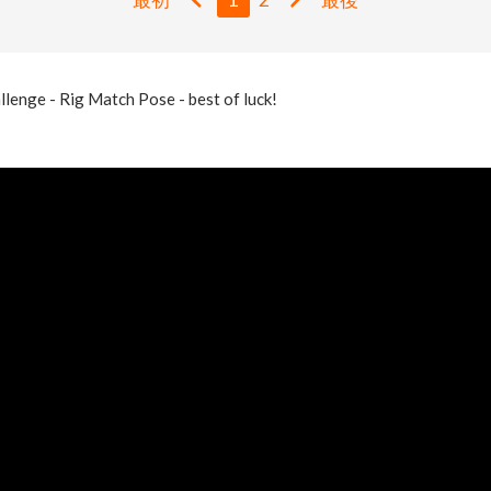
llenge - Rig Match Pose - best of luck!