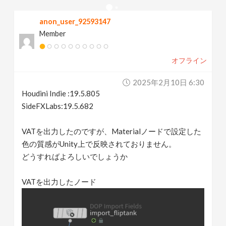
v
anon_user_92593147
Member
i
オフライン
g
2025年2月10日 6:30
a
Houdini Indie :19.5.805
SideFXLabs:19.5.682
t
VATを出力したのですが、Materialノードで設定した
色の質感がUnity上で反映されておりません。
i
どうすればよろしいでしょうか
o
VATを出力したノード
n