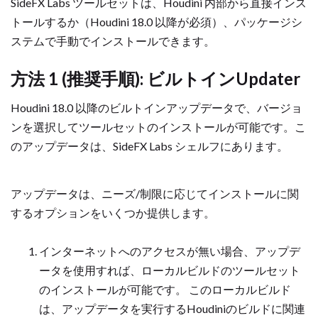
SideFX Labs ツールセットは、Houdini 内部から直接インス
トールするか（Houdini 18.0 以降が必須）、パッケージシ
ステムで手動でインストールできます。
方法 1 (推奨手順): ビルトインUpdater
Houdini 18.0 以降のビルトインアップデータで、バージョ
ンを選択してツールセットのインストールが可能です。こ
のアップデータは、SideFX Labs シェルフにあります。
アップデータは、ニーズ/制限に応じてインストールに関
するオプションをいくつか提供します。
インターネットへのアクセスが無い場合、アップデ
ータを使用すれば、ローカルビルドのツールセット
のインストールが可能です。 このローカルビルド
は、アップデータを実行するHoudiniのビルドに関連