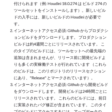
付けられます（例: Houdini 18.0.274 は ビルド 274 の
ツールセットをインストールします）。新しいビル
ドの入手には、新しいビルドの Houdini が必要で
す。
インターネットアクセス必須: Github からプロダクシ
ョンビルドをダウンロードします。 プロダクション
ビルドは約4週間ごとにリリースされています。 こ
のタイプのビルドには、ツールセットへの最先端の
追加は含まれませんが、リリース前に開発ビルドよ
りも多くの実稼働テストが行われています （これら
のビルドは、このリポジトリのリリースセクション
にあり、"Release" とマークされています）。
インターネットアクセス必須: Github から開発ビルド
をダウンロードします。 開発ビルドは24時間ごとに
リリースされています。 これらのビルドには、前日
に実装されたバグ修正が含まれています。 このタイ
プのビルドにアクセスするには、アップデータの