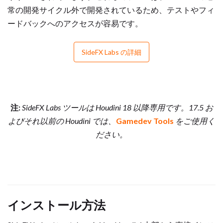
常の開発サイクル外で開発されているため、テストやフィ
ードバックへのアクセスが容易です。
SideFX Labs の詳細
注:
SideFX Labs ツールは Houdini 18 以降専用です。17.5 お
よびそれ以前の Houdini では、
Gamedev Tools
をご使用く
ださい。
インストール方法