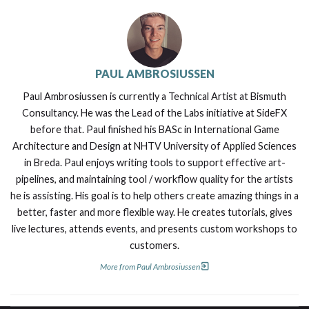
PAUL AMBROSIUSSEN
Paul Ambrosiussen is currently a Technical Artist at Bismuth
Consultancy. He was the Lead of the Labs initiative at SideFX
before that. Paul finished his BASc in International Game
Architecture and Design at NHTV University of Applied Sciences
in Breda. Paul enjoys writing tools to support effective art-
pipelines, and maintaining tool / workflow quality for the artists
he is assisting. His goal is to help others create amazing things in a
better, faster and more flexible way. He creates tutorials, gives
live lectures, attends events, and presents custom workshops to
customers.
More from Paul Ambrosiussen