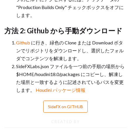
"Production Builds Only" チェックボックスをオフに
します。
方法 2: Github から手動ダウンロード
Github
に行き、緑色の Clone または Download ボタ
ンでリポジトリをダウンロードし、選択したフォル
ダでコンテンツを解凍します。
SideFXLabs.json ファイルを一つ前の手順の場所から
$HOME/houdini18.0/packages にコピーし、解凍し
た場所と一致するように記述されているパスを変更
します。
Houdini パッケージ情報
SideFX on GITHUB
CREATED BY