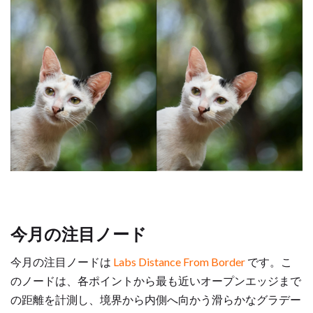
今月の注目ノード
今月の注目ノードは
Labs Distance From Border
です。こ
のノードは、各ポイントから最も近いオープンエッジまで
の距離を計測し、境界から内側へ向かう滑らかなグラデー