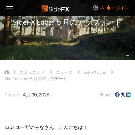
JA
ログイン
Toggle
SideFX Labs: ５月のアップデート
Navigation
コミュニティ
ニュース
SideFX Labs
SideFX Labs: ５月のアップデート
Posted
4月 30, 2026
Share
Labs ユーザのみなさん、こんにちは！