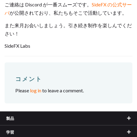
ご連絡は Discord が一番スムーズです。
SideFX の公式サー
バ
が公開されており、私たちもそこで活動しています。
また来月お会いしましょう。引き続き制作を楽しんでくだ
さい！
SideFX Labs
コメント
Please
log in
to leave a comment.
製品
学習