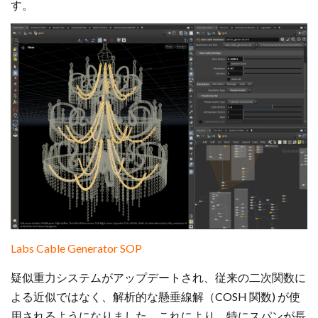
す。
Labs Cable Generator SOP
疑似重力システムがアップデートされ、従来の二次関数に
よる近似ではなく、解析的な懸垂線解（COSH 関数) が使
用されるようになりました。これにより、特にスパンが長