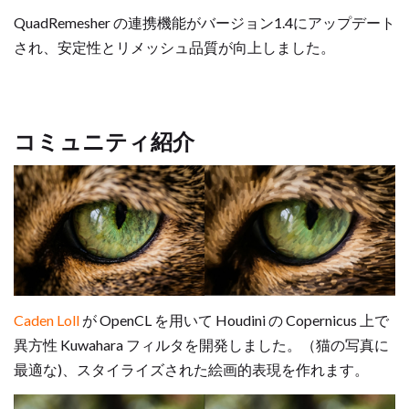
QuadRemesher の連携機能がバージョン1.4にアップデート
され、安定性とリメッシュ品質が向上しました。
コミュニティ紹介
Caden Loll
が OpenCL を用いて Houdini の Copernicus 上で
異方性 Kuwahara フィルタを開発しました。（猫の写真に
最適な)、スタイライズされた絵画的表現を作れます。