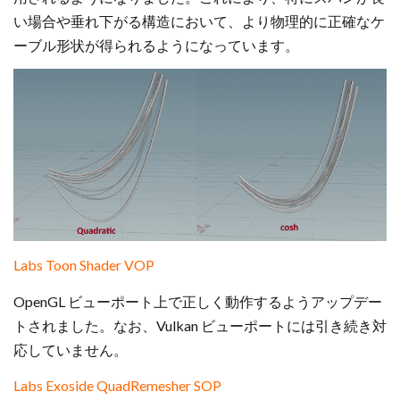
い場合や垂れ下がる構造において、より物理的に正確なケ
ーブル形状が得られるようになっています。
Labs Toon Shader VOP
OpenGL ビューポート上で正しく動作するようアップデー
トされました。なお、Vulkan ビューポートには引き続き対
応していません。
Labs Exoside QuadRemesher SOP