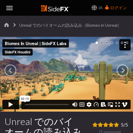
JA
ログイン
Toggle
Unreal でのバイオームの読み込み（Biomes in Unreal）
Navigation
Unreal でのバイ
5/5
オームの読み込み
(1 response)