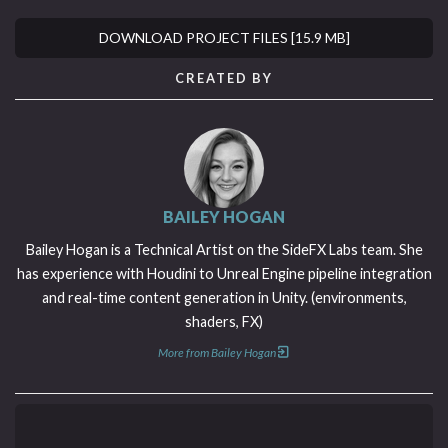
DOWNLOAD PROJECT FILES [15.9 MB]
CREATED BY
BAILEY HOGAN
Bailey Hogan is a Technical Artist on the SideFX Labs team. She
has experience with Houdini to Unreal Engine pipeline integration
and real-time content generation in Unity. (environments,
shaders, FX)
More from Bailey Hogan