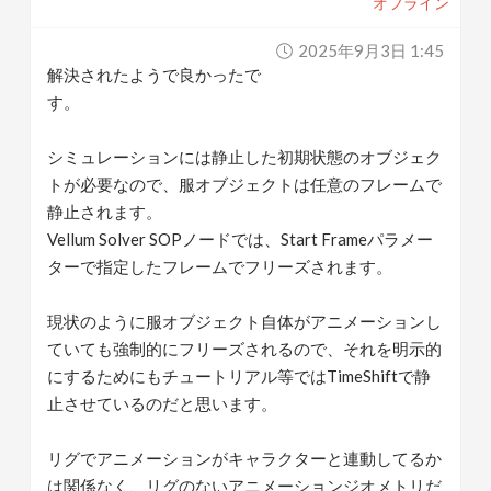
オフライン
2025年9月3日 1:45
解決されたようで良かったで
す。
シミュレーションには静止した初期状態のオブジェク
トが必要なので、服オブジェクトは任意のフレームで
静止されます。
Vellum Solver SOPノードでは、Start Frameパラメー
ターで指定したフレームでフリーズされます。
現状のように服オブジェクト自体がアニメーションし
ていても強制的にフリーズされるので、それを明示的
にするためにもチュートリアル等ではTimeShiftで静
止させているのだと思います。
リグでアニメーションがキャラクターと連動してるか
は関係なく、リグのないアニメーションジオメトリだ