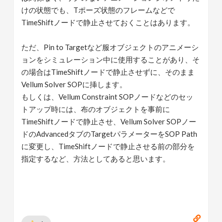
けの状態でも、Tポーズ状態のフレームなどで
TimeShiftノードで静止させておくことはあります。
ただ、Pin to Targetなど服オブジェクトのアニメーシ
ョンをシミュレーション中に使用することがあり、そ
の場合はTimeShiftノードで静止させずに、そのまま
Vellum Solver SOPに挿します。
もしくは、Vellum Constraint SOPノードなどのセッ
トアップ時には、布のオブジェクトを事前に
TimeShiftノードで静止させ、Vellum Solver SOPノー
ドのAdvancedタブのTargetパラメーターをSOP Path
に変更し、TimeShiftノードで静止させる前の部分を
指定するなど、方法としてあると思います。