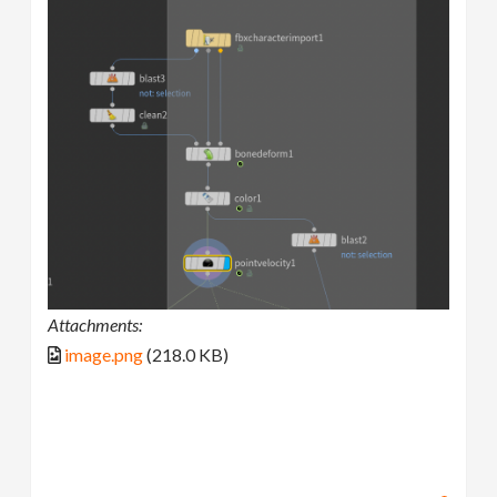
Attachments:
image.png
(218.0 KB)