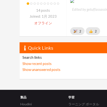
Edited by getuffassass
14 posts
Joined: 1月 2023
オフライン
2
2
Quick Links
Search links
Show recent posts
Show unanswered posts
製品
学習
Houdini
ラーニング ポータル