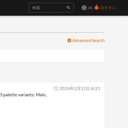
JA
ログイン
Advanced Search
2026年2月11日 8:23
5 palette variants: Main,