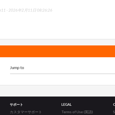
in11 -
2026年2月11日 08:26:26
サポート
LEGAL
カスタマーサポート
Terms of Use (英語)