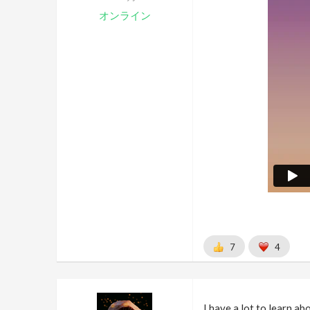
オンライン
7
4
I have a lot to learn ab