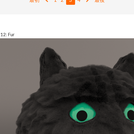
y12: Fur