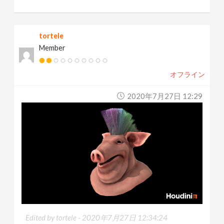
tortele
Member
オフライン
2020年7月27日 12:29
Edited by tortele -
2020年7月27日 12:34:24