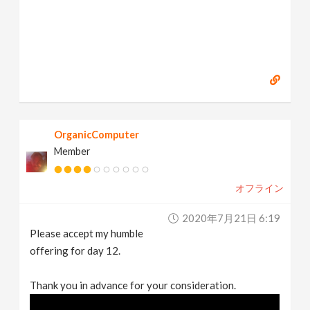
OrganicComputer
Member
オフライン
2020年7月21日 6:19
Please accept my humble
offering for day 12.
Thank you in advance for your consideration.