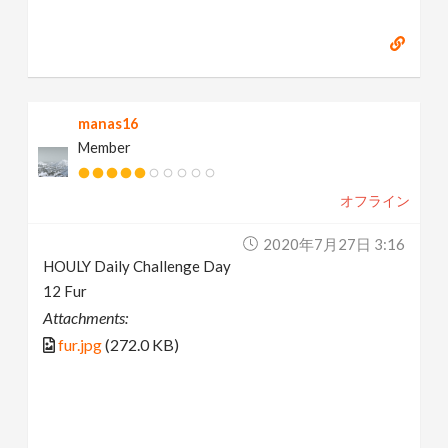
manas16
Member
オフライン
2020年7月27日 3:16
HOULY Daily Challenge Day
12 Fur
Attachments:
fur.jpg
(272.0 KB)