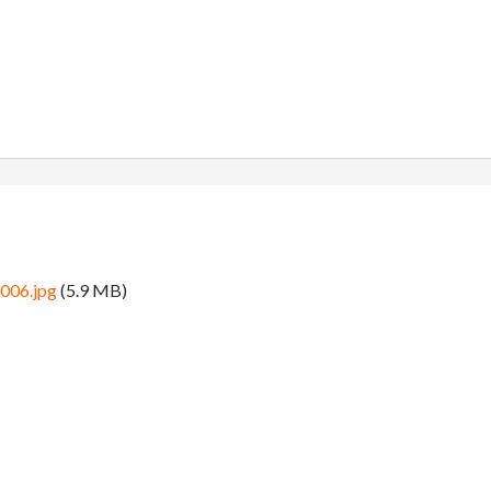
006.jpg
(5.9 MB)