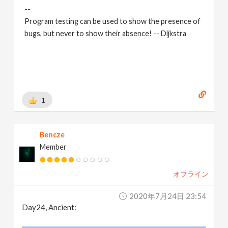
--
Program testing can be used to show the presence of
bugs, but never to show their absence! -- Dijkstra
1
Bencze
Member
オフライン
2020年7月24日 23:54
Day24, Ancient: