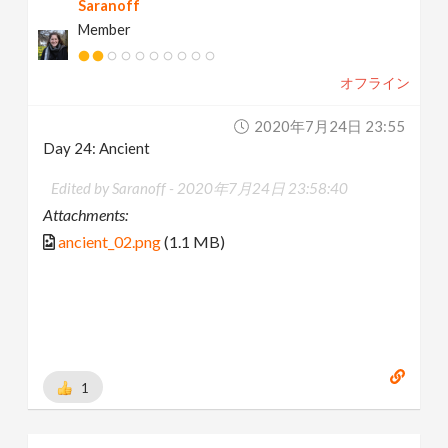
Saranoff
Member
オフライン
2020年7月24日 23:55
Day 24: Ancient
Edited by Saranoff -
2020年7月24日 23:58:40
Attachments:
ancient_02.png
(1.1 MB)
1