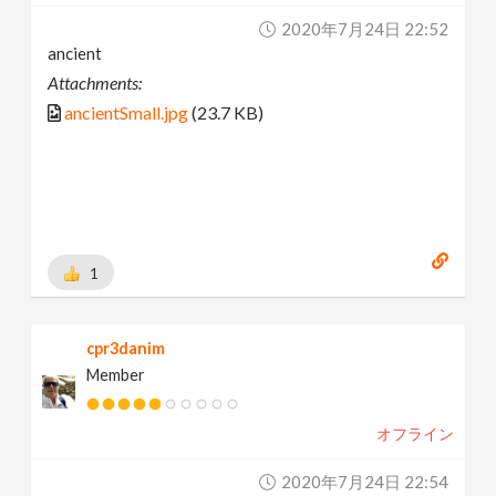
2020年7月24日 22:52
ancient
Attachments:
ancientSmall.jpg
(23.7 KB)
1
cpr3danim
Member
オフライン
2020年7月24日 22:54