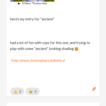
here's my entry for “ancient”
had a lot of fun with cops for this one, and trying to
play with some “ancient” looking shading
http://www.christophers.website
2
3