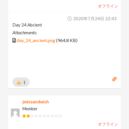
オフライン
2020年7月24日 22:43
Day 24 Abcient
Attachments:
day_24_ancient.png
(964.8 KB)
1
jmixsandwich
Member
オフライン