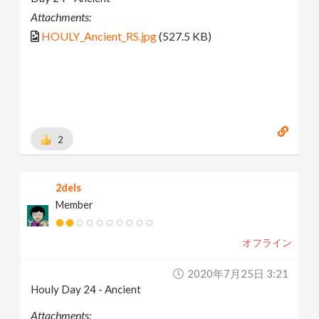
Attachments:
HOULY_Ancient_RS.jpg
(527.5 KB)
2
2dels
Member
オフライン
2020年7月25日 3:21
Houly Day 24 - Ancient
Attachments: