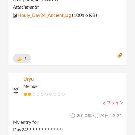
Attachments:
Houly_Day24_Ancient.jpg
(1001.6 KB)
1
Uryu
Member
オフライン
2020年7月24日 23:21
My entry for
Day24!!!!!!!!!!!!!!!!!!!!!!!!