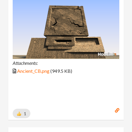
Attachments:
Ancient_CB.png
(949.5 KB)
1