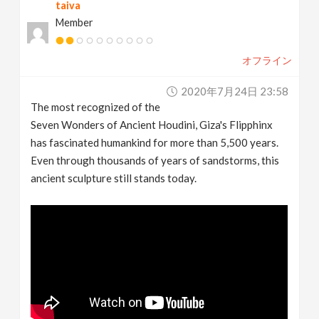
taiva
Member
オフライン
2020年7月24日 23:58
The most recognized of the
Seven Wonders of Ancient Houdini, Giza's Flipphinx
has fascinated humankind for more than 5,500 years.
Even through thousands of years of sandstorms, this
ancient sculpture still stands today.