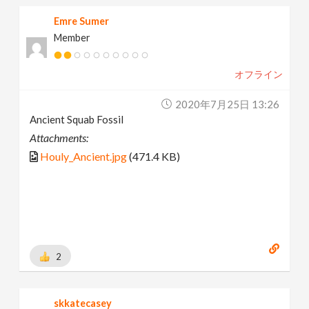
Emre Sumer
Member
オフライン
2020年7月25日 13:26
Ancient Squab Fossil
Attachments:
Houly_Ancient.jpg
(471.4 KB)
2
skkatecasey