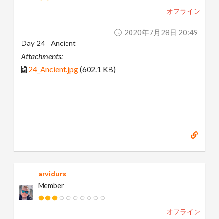
オフライン
2020年7月28日 20:49
Day 24 - Ancient
Attachments:
24_Ancient.jpg
(602.1 KB)
arvidurs
Member
オフライン