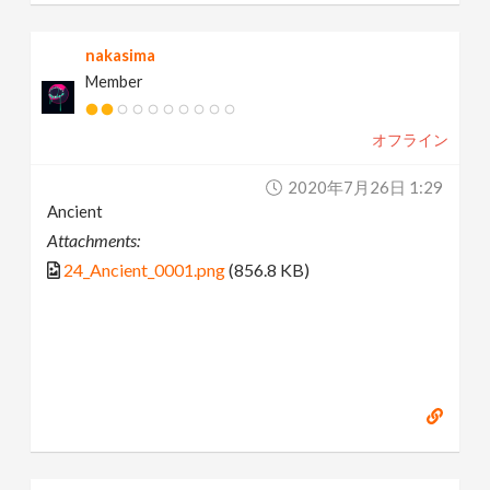
nakasima
Member
オフライン
2020年7月26日 1:29
Ancient
Attachments:
24_Ancient_0001.png
(856.8 KB)