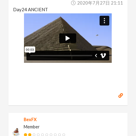
2020年7月27日 21:11
Day24 ANCIENT
BexFX
Member