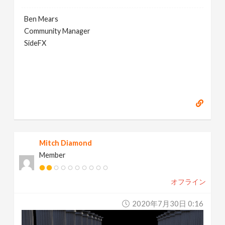
Ben Mears
Community Manager
SideFX
Mitch Diamond
Member
オフライン
2020年7月30日 0:16