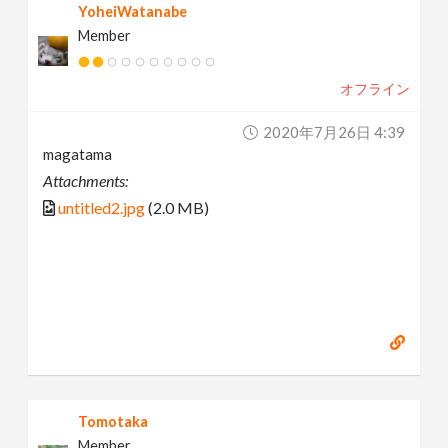
YoheiWatanabe
Member
オフライン
2020年7月26日 4:39
magatama
Attachments:
untitled2.jpg
(2.0 MB)
Tomotaka
Member