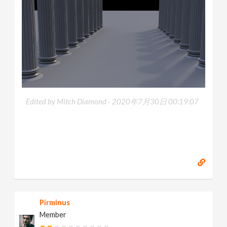
Edited by Mitch Diamond -
2020年7月30日 00:19:07
Pirminus
Member