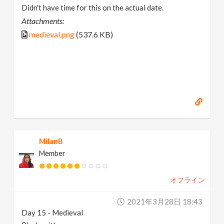
Didn't have time for this on the actual date.
Attachments:
medieval.png
(537.6 KB)
MilanB
Member
オフライン
2021年3月28日 18:43
Day 15 - Medieval