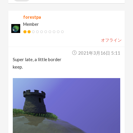
forestpa
Member
オフライン
2021年3月16日 5:11
Super late, a little border
keep.