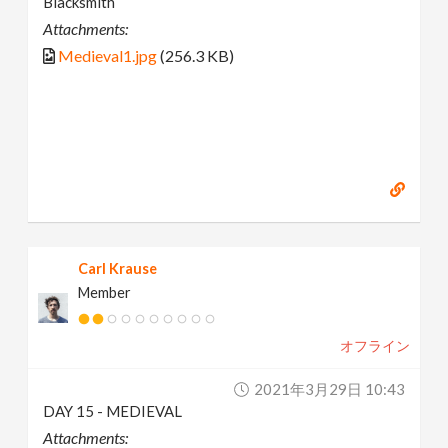
Blacksmith
Attachments:
Medieval1.jpg
(256.3 KB)
Carl Krause
Member
オフライン
2021年3月29日 10:43
DAY 15 - MEDIEVAL
Attachments: