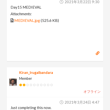
2021年3月22日 9:30
Day15 MEDIEVAL
Attachments:
MEDIEVAL.jpg
(525.6 KB)
Kiran_Irugalbandara
Member
オフライン
2021年3月24日 4:47
Just completing this now.