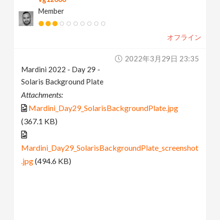
Member
オフライン
2022年3月29日 23:35
Mardini 2022 - Day 29 -
Solaris Background Plate
Attachments:
Mardini_Day29_SolarisBackgroundPlate.jpg
(367.1 KB)
Mardini_Day29_SolarisBackgroundPlate_screenshot
.jpg
(494.6 KB)