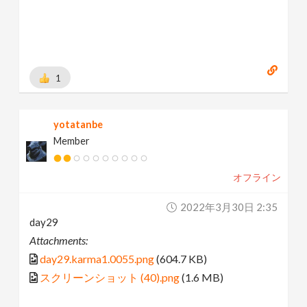
1
yotatanbe
Member
オフライン
2022年3月30日 2:35
day29
Attachments:
day29.karma1.0055.png
(604.7 KB)
スクリーンショット (40).png
(1.6 MB)