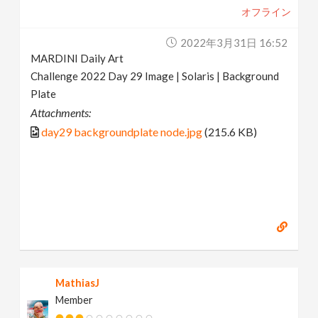
オフライン
2022年3月31日 16:52
MARDINI Daily Art
Challenge 2022 Day 29 Image | Solaris | Background
Plate
Attachments:
day29 backgroundplate node.jpg
(215.6 KB)
MathiasJ
Member