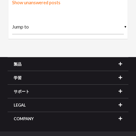
Show unanswered posts
▼
製品
学習
サポート
LEGAL
COMPANY