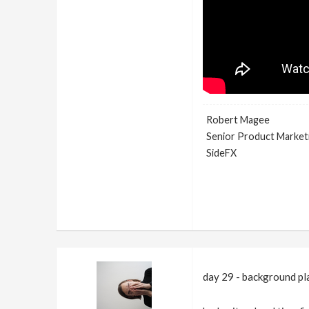
Robert Magee
Senior Product Market
SideFX
day 29 - background pl