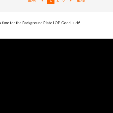
is time for the Background Plate LOP. Good Luck!