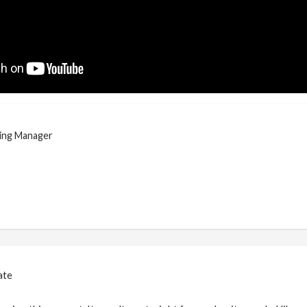
ing Manager
ate