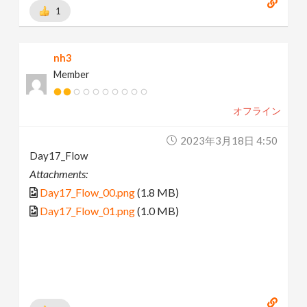
1
nh3
Member
オフライン
2023年3月18日 4:50
Day17_Flow
Attachments:
Day17_Flow_00.png
(1.8 MB)
Day17_Flow_01.png
(1.0 MB)