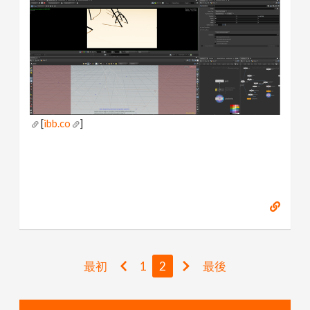
[
ibb.co
]
最初
1
2
最後