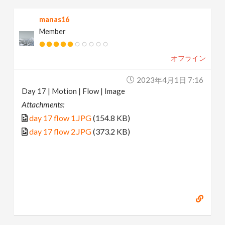
manas16
Member
オフライン
2023年4月1日 7:16
Day 17 | Motion | Flow | Image
Attachments:
day 17 flow 1.JPG
(154.8 KB)
day 17 flow 2.JPG
(373.2 KB)