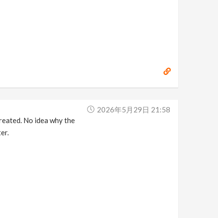
2026年5月29日 21:58
created. No idea why the
er.