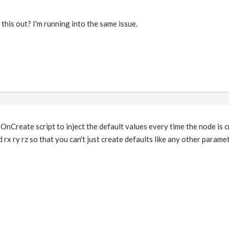
this out? I'm running into the same issue.
 OnCreate script to inject the default values every time the node is 
 rx ry rz so that you can't just create defaults like any other paramet