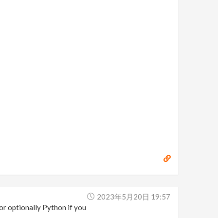
2023年5月20日 19:57
, or optionally Python if you