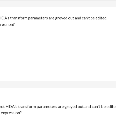
HDA's transform parameters are greyed out and can't be edited.
pression?
ject HDA's transform parameters are greyed out and can't be edite
e expression?