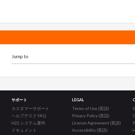
サポート
LEGAL
カスタマーサポート
Terms of Use (英語)
ヘルプデスク FAQ
Privacy Policy (英語)
C
H22 システム要件
License Agreement (英語)
P
ドキュメント
Accessibility (英語)
H