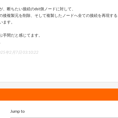
が、断ちたい接続のdst側ノードに対して、
の後複製元を削除、そして複製したノードへ全ての接続を再現する
います。
ぶ手間だと感じてます。
。
025年2月7日 03:10:22