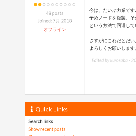
今は、だいぶ力業です
48 posts
予めノードを複製、そ
Joined: 7月 2018
という方法で回避して
オフライン
さすがにこれだとだい
よろしくお願いします
Edited by kurosaba -
2
Quick Links
Search links
Show recent posts