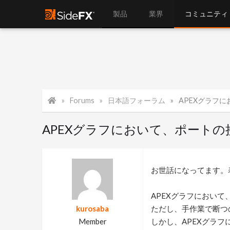
製品
業界
コミュニティ
Forums
日本語フォーラム
APEXグラフにおい
APEXグラフにおいて、ポート
お世話になってます。
APEXグラフにおい
kurosaba
ただし、手作業で断つ
Member
しかし、APEXグラフに