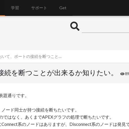
学習
サポート
Get
て、ポートの接続を断つことが出来るか知りたい。
の接続を断つことが出来るか知りたい。
8
表題通りです。
て、ノード同士が持つ接続を断ちたいです。
のではなく、あくまでAPEXグラフの処理で断ちたいです。
Connect系のノードはありますが、Disconnect系のノードは発