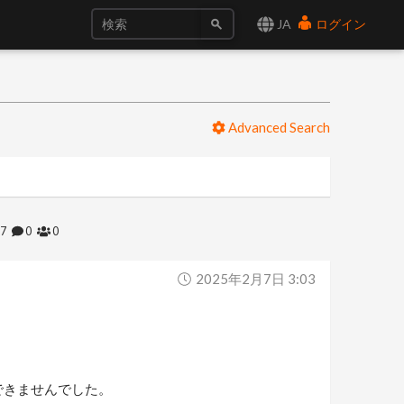
JA
ログイン
Advanced Search
97
0
0
2025年2月7日 3:03
見できませんでした。