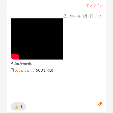
オフライン
2025年3月1日 5:15
Attachments:
toy pic.png
(503.1 KB)
1