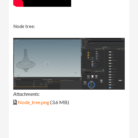
Node tree:
Attachments:
Node_tree.png
(3.6 MB)