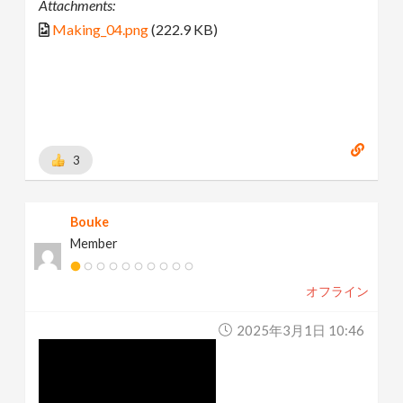
Attachments:
Making_04.png
(222.9 KB)
3
Bouke
Member
オフライン
2025年3月1日 10:46