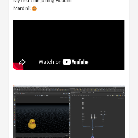
My first time joining Houdini
Mardini!