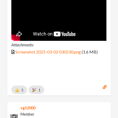
Attachments:
Screenshot 2025-03-02 030230.png
(1.6 MB)
5
1
vg12000
Member