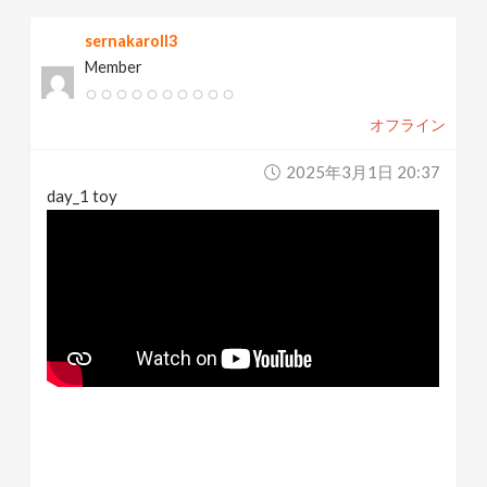
sernakaroll3
Member
オフライン
2025年3月1日 20:37
day_1 toy