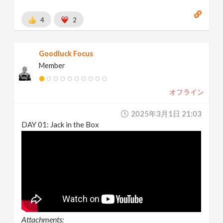
4
2
Goodluck Focus
Member
オフライン
2025年3月1日 21:03
DAY 01: Jack in the Box
Attachments: