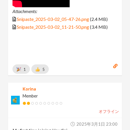
Attachments:
Snipaste_2025-03-02_05-47-26.png
(2.4 MB)
Snipaste_2025-03-02_11-21-50.png
(3.4 MB)
1
5
Korina
Member
オフライン
2025年3月1日 23:00