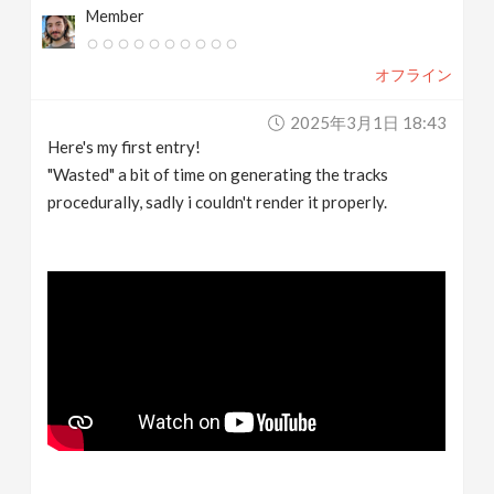
Member
オフライン
2025年3月1日 18:43
Here's my first entry!
"Wasted" a bit of time on generating the tracks
procedurally, sadly i couldn't render it properly.