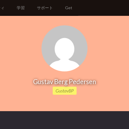
ティ
学習
サポート
Get
Gustav Berg Pedersen
GustavBP