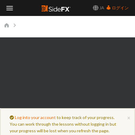
JA
ログイン
Toggle
Navigation
×
Log into your account
to keep track of your progress.
You can work through the lessons without logging in but
your progress will be lost when you refresh the page.