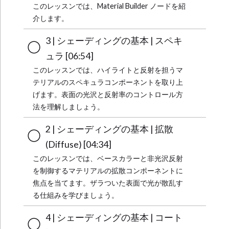
このレッスンでは、Material Builder ノードを紹
介します。
3 | シェーディングの基本 | スペキ
ュラ [06:54]
このレッスンでは、ハイライトと反射を担うマ
テリアルのスペキュラコンポーネントを取り上
げます。表面の光沢と反射率のコントロール方
法を理解しましょう。
2 | シェーディングの基本 | 拡散
(Diffuse) [04:34]
このレッスンでは、ベースカラーと非光沢反射
を制御するマテリアルの拡散コンポーネントに
焦点を当てます。ザラついた表面で光が散乱す
る仕組みを学びましょう。
4 | シェーディングの基本 | コート