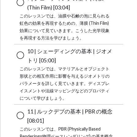
(Thin Film) [03:04]
このレッスンでは、油膜や石鹸の泡に見られる
虹色の効果を再現するための、薄膜 (Thin Film)
効果について見ていきます。こうした光学現象
を再現する方法を学びましょう。
10 | シェーディングの基本 | ジオメ
トリ [05:00]
このレッスンでは、マテリアルとオブジェクト
形状との相互作用に影響を与えるジオメトリの
パラメータを詳しく見ていきます。ディスプレ
イスメントや法線マッピングなどのプロパティ
について学びましょう。
11 | ルックデブの基本 | PBR の概念
[08:01]
このレッスンでは、PBR (Physically Based
Rendering=物理ベースレンダリング) の基本概念