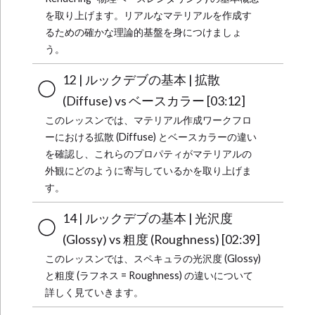
を取り上げます。リアルなマテリアルを作成す
るための確かな理論的基盤を身につけましょ
う。
12 | ルックデブの基本 | 拡散
(Diffuse) vs ベースカラー [03:12]
このレッスンでは、マテリアル作成ワークフロ
ーにおける拡散 (Diffuse) とベースカラーの違い
を確認し、これらのプロパティがマテリアルの
外観にどのように寄与しているかを取り上げま
す。
14 | ルックデブの基本 | 光沢度
(Glossy) vs 粗度 (Roughness) [02:39]
このレッスンでは、スペキュラの光沢度 (Glossy)
と粗度 (ラフネス = Roughness) の違いについて
詳しく見ていきます。