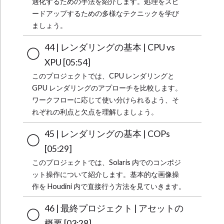
適化するための手法を紹介します。処理をスピ
ードアップするための多様なテクニックを学び
ましょう。
44 | レンダリングの基本 | CPU vs
XPU [05:54]
このプロジェクトでは、CPU レンダリングと
GPU レンダリングのアプローチを比較します。
ワークフローに応じて使い分けられるよう、そ
れぞれの利点と欠点を理解しましょう。
45 | レンダリングの基本 | COPs
[05:29]
このプロジェクトでは、Solaris 内でのコンポジ
ット操作について紹介します。基本的な画像操
作を Houdini 内で直接行う方法を見ていきます。
46 | 最終プロジェクト | アセットの
概要 [03:28]