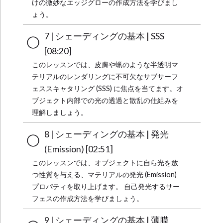
けの微妙なエッジグローの作成方法を学びまし
ょう。
7 | シェーディングの基本 | SSS
[08:20]
このレッスンでは、皮膚や蝋のような半透明マ
テリアルのレンダリングに不可欠なサブサーフ
ェススキャタリング (SSS) に焦点を当てます。オ
ブジェクト内部での光の透過と散乱の仕組みを
理解しましょう。
8 | シェーディングの基本 | 発光
(Emission) [02:51]
このレッスンでは、オブジェクトに自ら光を放
つ性質を与える、マテリアルの発光 (Emission)
プロパティを取り上げます。 自己発光するサー
フェスの作成方法を学びましょう。
9 | シェーディングの基本 | 薄膜