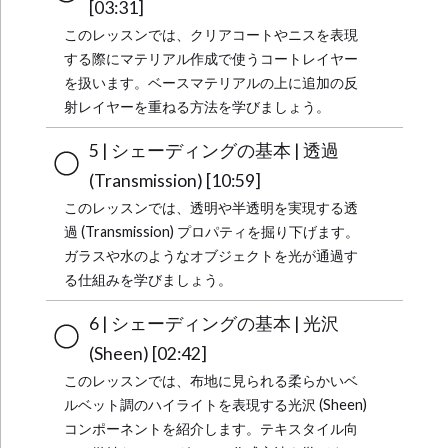
[03:31]
このレッスンでは、クリアコートやニスを表現
する際にマテリアル作成で使うコートレイヤー
を扱います。ベースマテリアルの上に追加の反
射レイヤーを重ねる方法を学びましょう。
5 | シェーディングの基本 | 透過
(Transmission) [10:59]
このレッスンでは、透明や半透明を実現する透
過 (Transmission) プロパティを掘り下げます。
ガラスや水のようなオブジェクトを光が通過す
る仕組みを学びましょう。
6 | シェーディングの基本 | 光沢
(Sheen) [02:42]
このレッスンでは、布地に見られる柔らかいベ
ルベット調のハイライトを表現する光沢 (Sheen)
コンポーネントを紹介します。テキスタイル向