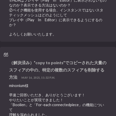
①HDAはプレイ中（Play In Editor）に表示されないもの
なのか？表示できる方法はないのか？
②ベイク機能を使用する場合、インスタンスではないスタ
ティックメッシュはどのようにして
プレイ中（Play In Editor）に表示できるようにするの
か？
よろしくお願いいたします。
（解決済み）”copy to points”でコピーされた大量の
スフィアの中の、特定の複数のスフィアを削除する
方法
MAY 16, 2021, 11:32 P.M.
minonium様
早速ご回答いただき、ありがとうございます！
やりたいことが実現できました！
「Boolien」と「For-each connectedpiece」の機能につい
て
理解を深められました。