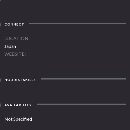
CONNECT
LOCATION
Japan
WEBSITE
HOUDINI SKILLS
AVAILABILITY
Not Specified