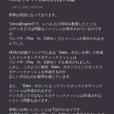
JULY 1, 2021, 10:55 P.M.
皆様お世話になっております。
”UnrealEngine5”で、レベル上にHDAを配置したところ、
エディタ上では問題なくメッシュが表示されているのです
が、
プレイ中（Play In Editor）だとメッシュが表示されませ
んでした。
HDAの詳細ウィンドウにある「Bake」ボタンを押して作成
したインスタンススタティックメッシュは
プレイ中（Play In Editor）でも表示されました。
しかし、このように毎回「Bake」ボタンでインスタンスス
タティックメッシュを作成するのが
正しい方法なのか疑問を感じています。
また、「Bake」ボタンによってインスタンススタティック
メッシュは作成されますが、
インスタンスではないスタティックメッシュは作成されな
いという問題もあります。
皆様にお伺いしたいことは下記のとおりです。