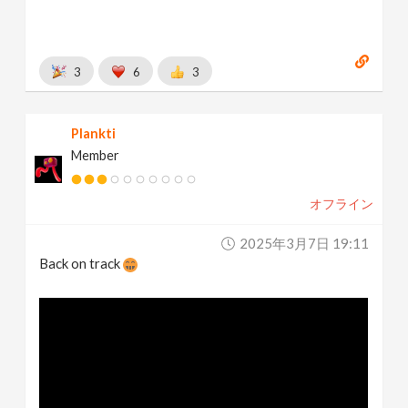
3
6
3
Plankti
Member
オフライン
2025年3月7日 19:11
Back on track