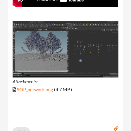
Attachments:
SOP_network.png
(4.7 MB)