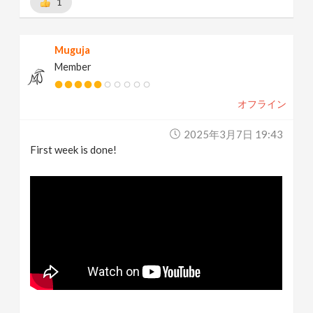
1
Muguja
Member
オフライン
2025年3月7日 19:43
First week is done!