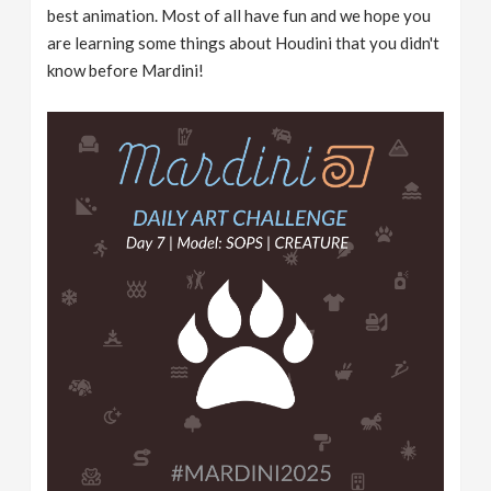
best animation. Most of all have fun and we hope you
are learning some things about Houdini that you didn't
know before Mardini!