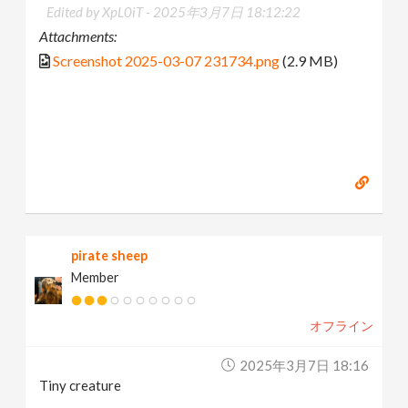
Edited by XpL0iT -
2025年3月7日 18:12:22
Attachments:
Screenshot 2025-03-07 231734.png
(2.9 MB)
pirate sheep
Member
オフライン
2025年3月7日 18:16
Tiny creature