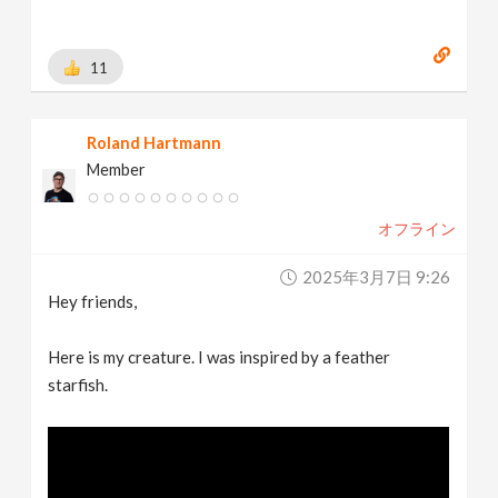
11
Roland Hartmann
Member
オフライン
2025年3月7日 9:26
Hey friends,
Here is my creature. I was inspired by a feather
starfish.