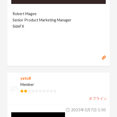
Robert Magee
Senior Product Marketing Manager
SideFX
yatu8
Member
オフライン
2025年3月7日 1:50