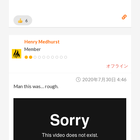
6
Henry Medhurst
Member
オフライン
2020年7月30日 4:46
Man this was… rough.