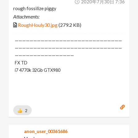
2020年7月30日 7:36
rough fossilize piggy
Attachments:
RoughHouly30.jpg
(279.2 KB)
—————————————————————————————
—————————————————————————————
————————————————
FX TD
i7 4770k 32Gb GTX980
2
anon_user_00361686