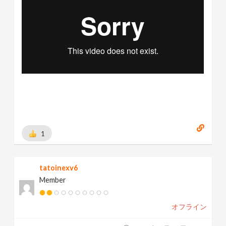
1
tatoinexv6
Member
オフライン