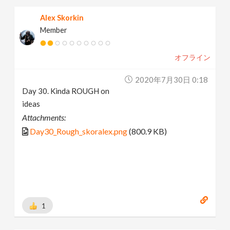
Alex Skorkin
Member
オフライン
2020年7月30日 0:18
Day 30. Kinda ROUGH on
ideas
Attachments:
Day30_Rough_skoralex.png
(800.9 KB)
1