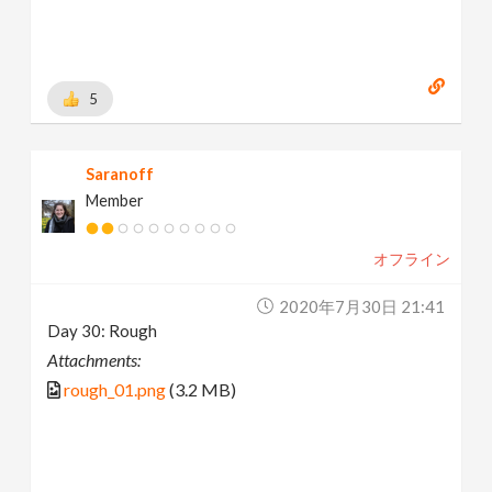
5
Saranoff
Member
オフライン
2020年7月30日 21:41
Day 30: Rough
Attachments:
rough_01.png
(3.2 MB)