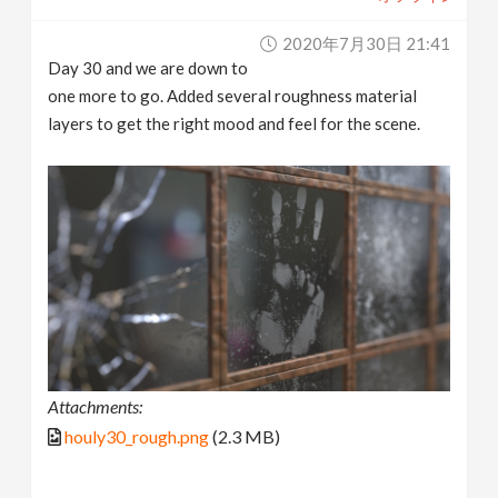
2020年7月30日 21:41
Day 30 and we are down to
one more to go. Added several roughness material
layers to get the right mood and feel for the scene.
Attachments:
houly30_rough.png
(2.3 MB)