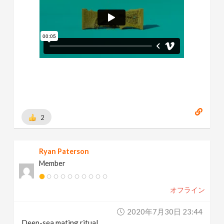
2
Ryan Paterson
Member
オフライン
2020年7月30日 23:44
Deep-sea mating ritual