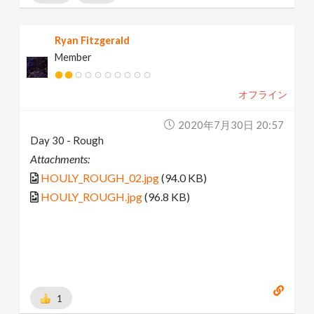
Ryan Fitzgerald
Member
オフライン
2020年7月30日 20:57
Day 30 - Rough
Attachments:
HOULY_ROUGH_02.jpg
(94.0 KB)
HOULY_ROUGH.jpg
(96.8 KB)
1