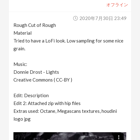
オフライン
2020年7月30日 23:49
Rough Cut of Rough
Material
Tried to have a LoFi look. Low sampling for some nice
grain.
Music:
Donnie Drost - Lights
Creative Commons ( CC-BY )
Edit: Description
Edit 2: Attached zip with hip files
Extras used: Octane, Megascans textures, houdini
logo jpg