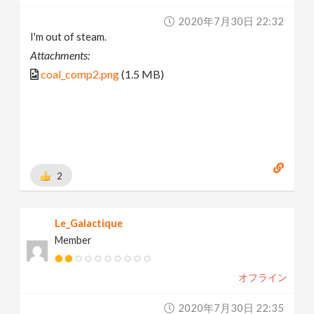
2020年7月30日 22:32
I'm out of steam.
Attachments:
coal_comp2.png
(1.5 MB)
2
Le_Galactique
Member
オフライン
2020年7月30日 22:35