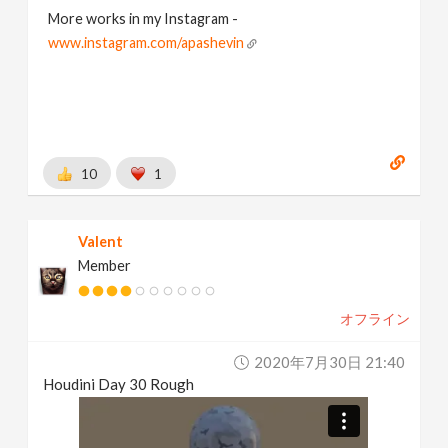
More works in my Instagram -
www.instagram.com/apashevin
10
1
Valent
Member
オフライン
2020年7月30日 21:40
Houdini Day 30 Rough