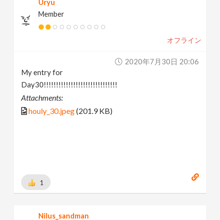
Uryu
Member
オフライン
2020年7月30日 20:06
My entry for
Day30!!!!!!!!!!!!!!!!!!!!!!!!!!!!!!
Attachments:
houly_30.jpeg
(201.9 KB)
1
Nilus_sandman