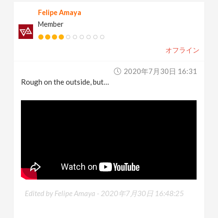
Felipe Amaya
Member
オフライン
2020年7月30日 16:31
Rough on the outside, but…
Edited by Felipe Amaya -
2020年7月30日 16:48:25