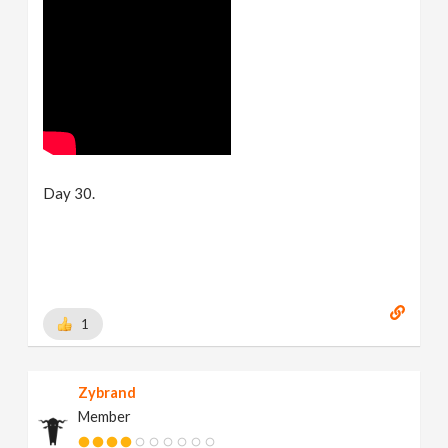
Day 30.
1
Zybrand
Member