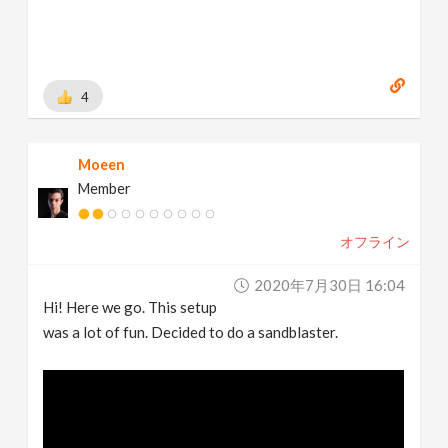
4
Moeen
Member
オフライン
2020年7月30日 16:04
Hi! Here we go. This setup
was a lot of fun. Decided to do a sandblaster.