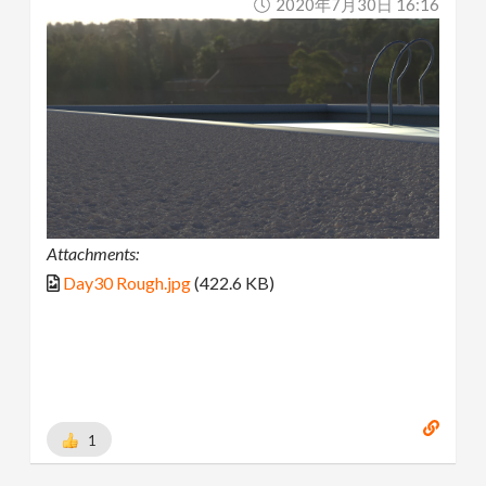
2020年7月30日 16:16
Attachments:
Day30 Rough.jpg
(422.6 KB)
1