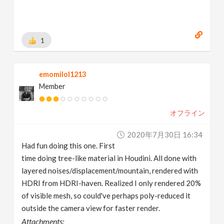
1
emomilol1213
Member
オフライン
2020年7月30日 16:34
Had fun doing this one. First
time doing tree-like material in Houdini. All done with
layered noises/displacement/mountain, rendered with
HDRI from HDRI-haven. Realized I only rendered 20%
of visible mesh, so could've perhaps poly-reduced it
outside the camera view for faster render.
Attachments: