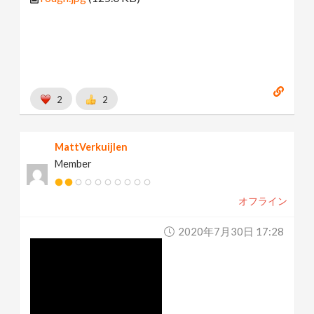
2
2
MattVerkuijlen
Member
オフライン
2020年7月30日 17:28