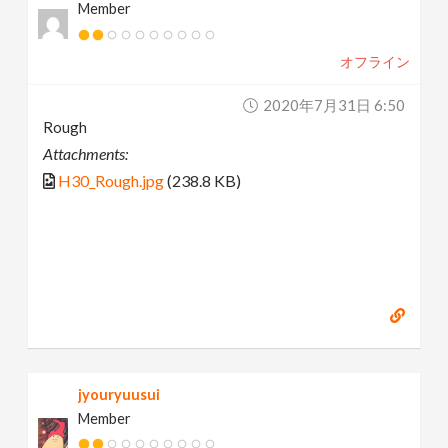
Member
オフライン
2020年7月31日 6:50
Rough
Attachments:
H30_Rough.jpg
(238.8 KB)
jyouryuusui
Member