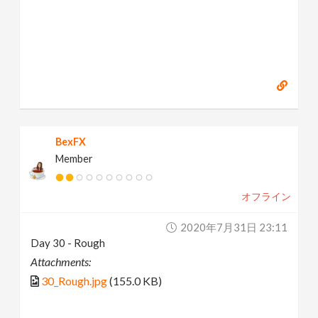
BexFX
Member
オフライン
2020年7月31日 23:11
Day 30 - Rough
Attachments:
30_Rough.jpg
(155.0 KB)