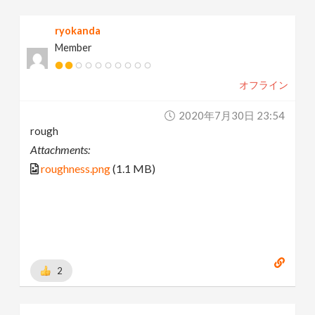
ryokanda
Member
オフライン
2020年7月30日 23:54
rough
Attachments:
roughness.png
(1.1 MB)
2