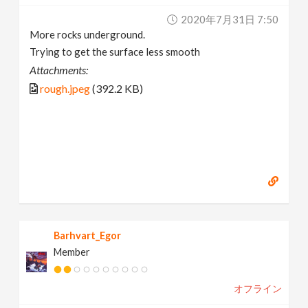
2020年7月31日 7:50
More rocks underground.
Trying to get the surface less smooth
Attachments:
rough.jpeg
(392.2 KB)
Barhvart_Egor
Member
オフライン