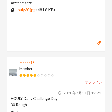
Attachments:
Houly30.jpg
(481.8 KB)
manas16
Member
オフライン
2020年7月31日 19:21
HOULY Daily Challenge Day
30 Rough
Attachments: