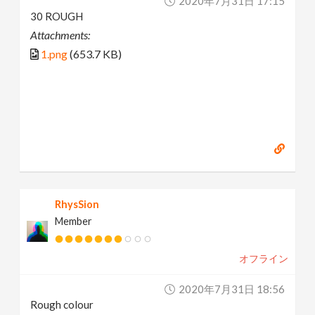
2020年7月31日 17:15
30 ROUGH
Attachments:
1.png
(653.7 KB)
RhysSion
Member
オフライン
2020年7月31日 18:56
Rough colour