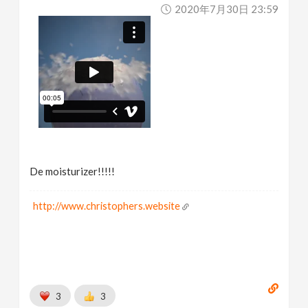
2020年7月30日 23:59
De moisturizer!!!!!
http://www.christophers.website
3
3