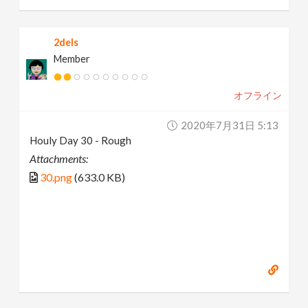
2dels
Member
オフライン
2020年7月31日 5:13
Houly Day 30 - Rough
Attachments:
30.png
(633.0 KB)