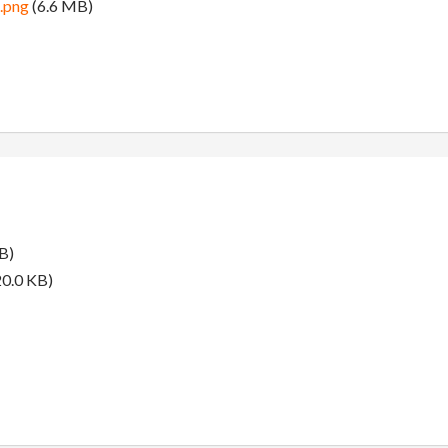
.png
(6.6 MB)
B)
0.0 KB)