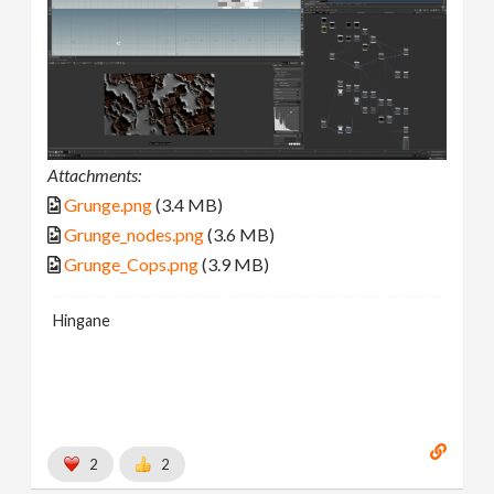
Attachments:
Grunge.png
(3.4 MB)
Grunge_nodes.png
(3.6 MB)
Grunge_Cops.png
(3.9 MB)
Hingane
2
2