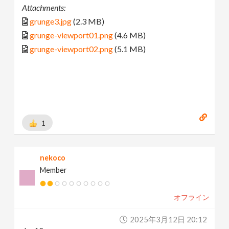
Attachments:
grunge3.jpg
(2.3 MB)
grunge-viewport01.png
(4.6 MB)
grunge-viewport02.png
(5.1 MB)
1
nekoco
Member
オフライン
2025年3月12日 20:12