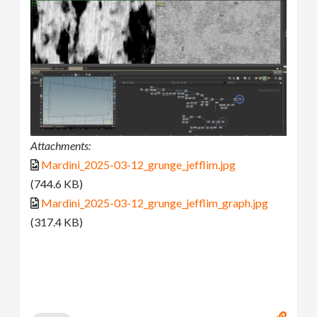
Attachments:
Mardini_2025-03-12_grunge_jefflim.jpg
(744.6 KB)
Mardini_2025-03-12_grunge_jefflim_graph.jpg
(317.4 KB)