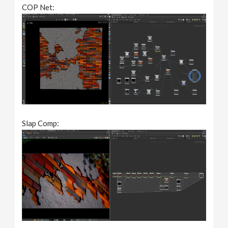
COP Net:
Slap Comp: