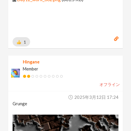
1
Hingane
Member
オフライン
2025年3月12日 17:24
Grunge