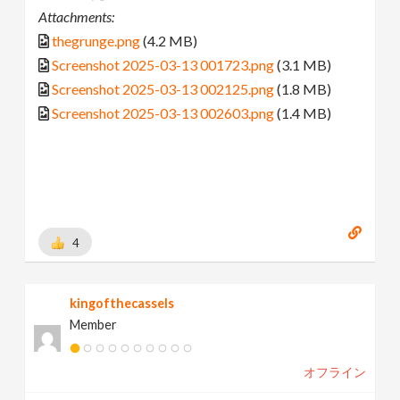
Attachments:
thegrunge.png
(4.2 MB)
Screenshot 2025-03-13 001723.png
(3.1 MB)
Screenshot 2025-03-13 002125.png
(1.8 MB)
Screenshot 2025-03-13 002603.png
(1.4 MB)
4
kingofthecassels
Member
オフライン