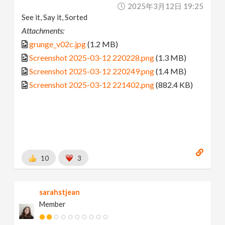
2025年3月12日 19:25
See it, Say it, Sorted
Attachments:
grunge_v02c.jpg
(1.2 MB)
Screenshot 2025-03-12 220228.png
(1.3 MB)
Screenshot 2025-03-12 220249.png
(1.4 MB)
Screenshot 2025-03-12 221402.png
(882.4 KB)
10
3
sarahstjean
Member