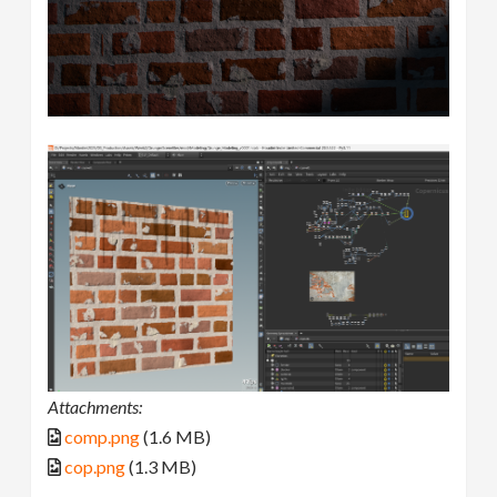
Attachments:
comp.png
(1.6 MB)
cop.png
(1.3 MB)