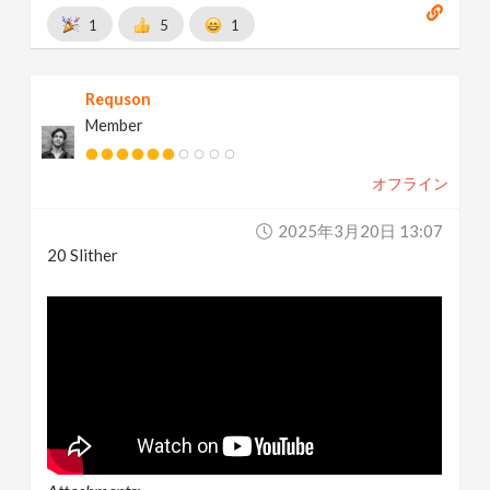
1
5
1
Requson
Member
オフライン
2025年3月20日 13:07
20 Slither