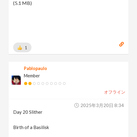
(5.1 MB)
1
Pablopaulo
Member
オフライン
2025年3月20日 8:34
Day 20 Slither
Birth of a Basilisk