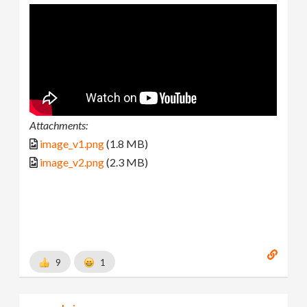
Attachments:
image_v1.png
(1.8 MB)
image_v2.png
(2.3 MB)
9
1