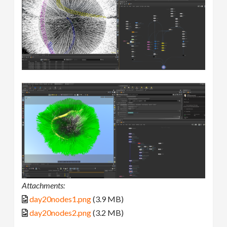
Attachments:
day20nodes1.png
(3.9 MB)
day20nodes2.png
(3.2 MB)