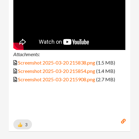
Attachments:
Screenshot 2025-03-20 215838.png
(1.5 MB)
Screenshot 2025-03-20 215854.png
(1.4 MB)
Screenshot 2025-03-20 215908.png
(2.7 MB)
3