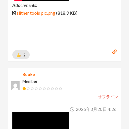
Attachments:
slither tools pic.png
(818.9 KB)
2
Bouke
Member
オフライン
2025年3月20日 4:26