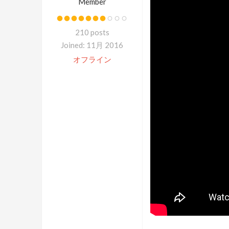
Member
210 posts
Joined: 11月 2016
オフライン