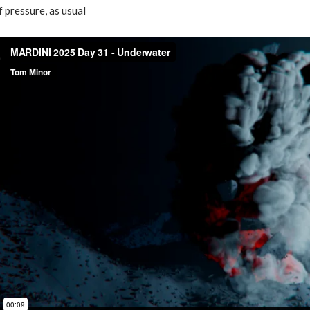
f pressure, as usual