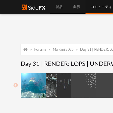
製品
業界
コミュニティ
Forums
Mardini 2025
Day 31 | RENDER: LO
Day 31 | RENDER: LOPS | UNDER