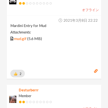
オフライン
2021年3月8日 22:22
Mardini Entry for Mud
Attachments:
mud.gif
(5.6 MB)
2
Desturberrr
Member