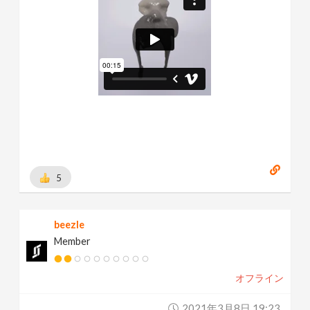
5
beezle
Member
オフライン
2021年3月8日 19:23