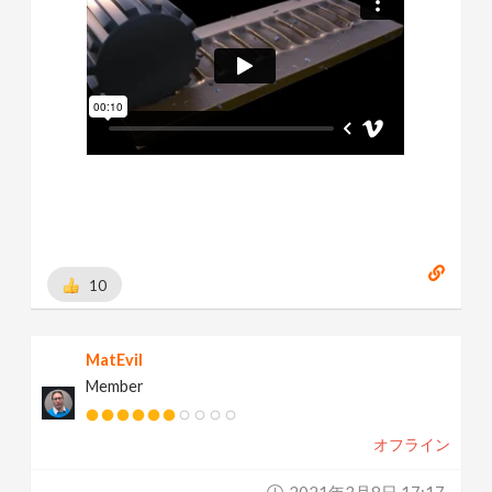
10
MatEvil
Member
オフライン