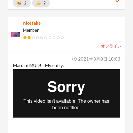
2
2
nicetake
Member
オフライン
2021年3月8日 18:03
Mardini MUD! - My entry: