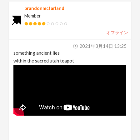
brandonmcfarland
Member
オフライン
2021年3月14日 13:25
something ancient lies
within the sacred utah teapot