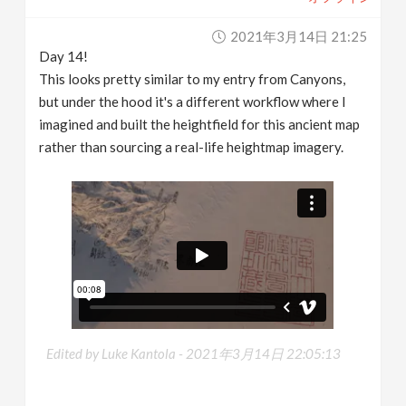
2021年3月14日 21:25
Day 14!
This looks pretty similar to my entry from Canyons,
but under the hood it's a different workflow where I
imagined and built the heightfield for this ancient map
rather than sourcing a real-life heightmap imagery.
Edited by Luke Kantola -
2021年3月14日 22:05:13