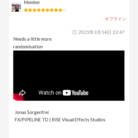
Member
オフライン
2021年3月14日 22:47
Needs a little more
randomisation
Jonas Sorgenfrei
FX/PIPELINE TD | RISE Visual Effects Studios