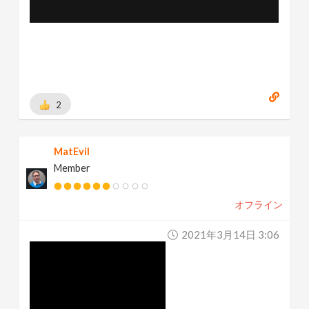
2
MatEvil
Member
オフライン
2021年3月14日 3:06