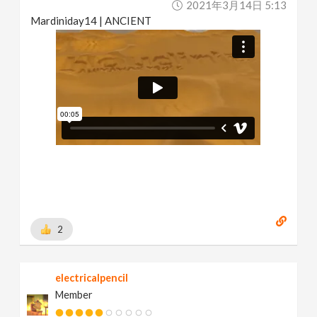
2021年3月14日 5:13
Mardiniday14 | ANCIENT
2
electricalpencil
Member