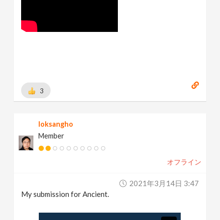
3
loksangho
Member
オフライン
2021年3月14日 3:47
My submission for Ancient.