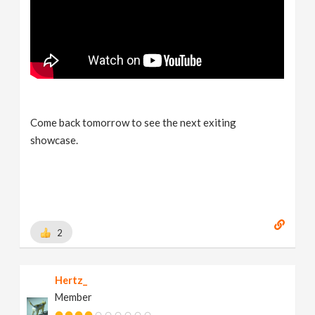
Come back tomorrow to see the next exiting
showcase.
2
Hertz_
Member