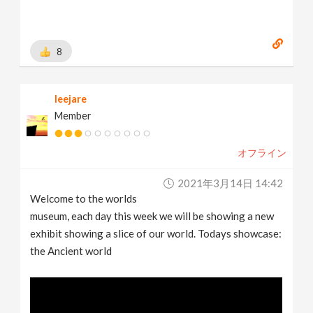
8
leejare
Member
オフライン
2021年3月14日 14:42
Welcome to the worlds
museum, each day this week we will be showing a new
exhibit showing a slice of our world. Todays showcase:
the Ancient world