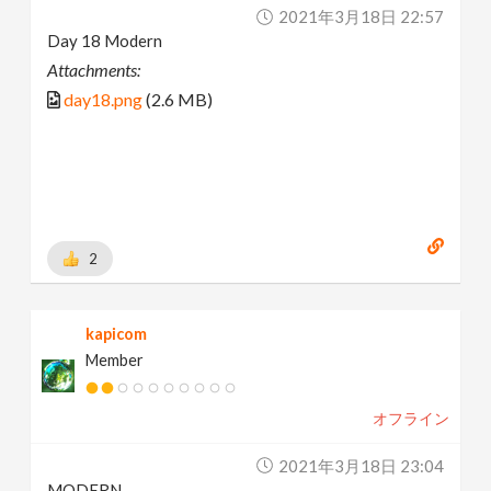
2021年3月18日 22:57
Day 18 Modern
Attachments:
day18.png
(2.6 MB)
2
kapicom
Member
オフライン
2021年3月18日 23:04
MODERN