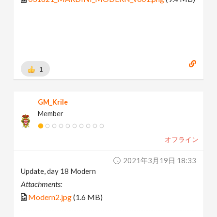
1
GM_Krile
Member
オフライン
2021年3月19日 18:33
Update, day 18 Modern
Attachments:
Modern2.jpg
(1.6 MB)