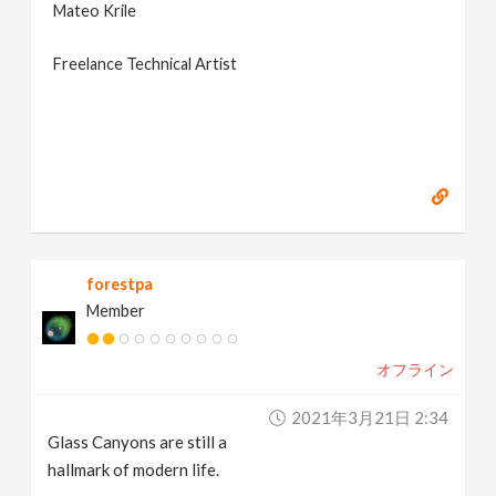
Mateo Krile
Freelance Technical Artist
forestpa
Member
オフライン
2021年3月21日 2:34
Glass Canyons are still a
hallmark of modern life.