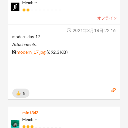
Member
オフライン
2021年3月18日 22:16
modern day 17
Attachments:
modern_17.jpg
(692.3 KB)
8
mint343
Member