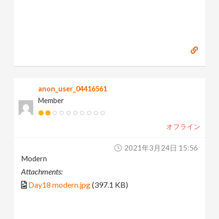
anon_user_04416561
Member
オフライン
2021年3月24日 15:56
Modern
Attachments:
Day18 modern.jpg
(397.1 KB)