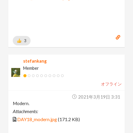
3
stefankang
Member
オフライン
2021年3月19日 3:31
Modern.
Attachments:
DAY18_modern.jpg
(171.2 KB)