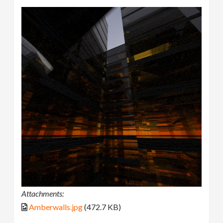
Attachments:
Amberwalls.jpg
(472.7 KB)