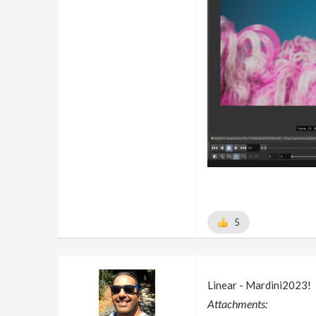
5
Linear - Mardini2023!
Attachments: