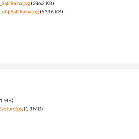
SalilRaina.jpg
(386.2 KB)
obj_SalilRaina.jpg
(533.6 KB)
.1 MB)
apture.jpg
(1.3 MB)