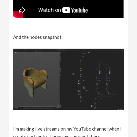
And the nodes snapshot:
I'm making live streams on my YouTube channel when I
create each entry. I hope we can meet there,