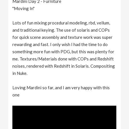
Mardini Day 2 - Furniture
"Moving In"
Lots of fun mixing procedural modeling, rbd, vellum,
and traditional keying. The use of solaris and COPs
for quick scene assembly and texture work was super
rewarding and fast. I only wish I had the time to do
something more fun with PDG, but this was plenty for
me. Textures/Materials done with COPs and Redshift
noises, rendered with Redshift in Solaris. Compositing
in Nuke.
Loving Mardini so far, and I am very happy with this
one