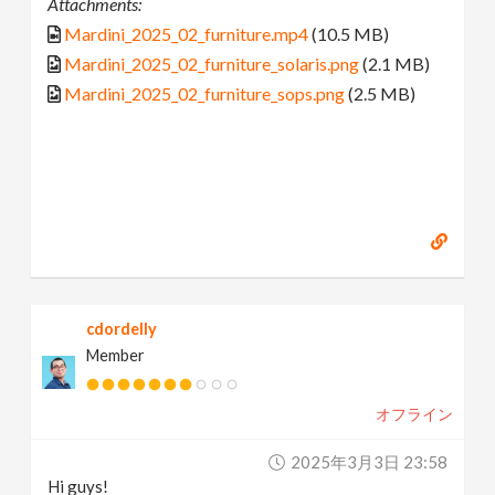
Attachments:
Mardini_2025_02_furniture.mp4
(10.5 MB)
Mardini_2025_02_furniture_solaris.png
(2.1 MB)
Mardini_2025_02_furniture_sops.png
(2.5 MB)
cdordelly
Member
オフライン
2025年3月3日 23:58
Hi guys!