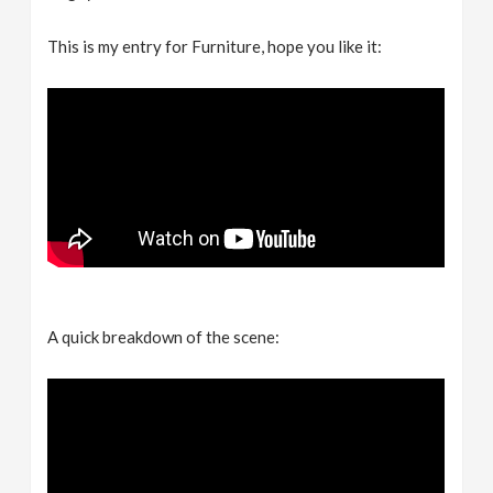
This is my entry for Furniture, hope you like it:
A quick breakdown of the scene: