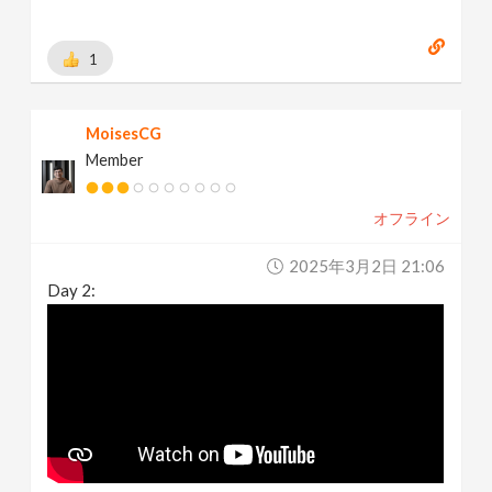
1
MoisesCG
Member
オフライン
2025年3月2日 21:06
Day 2: