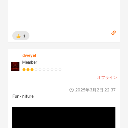
1
dweyel
Member
オフライン
2025年3月2日 22:37
Fur - niture